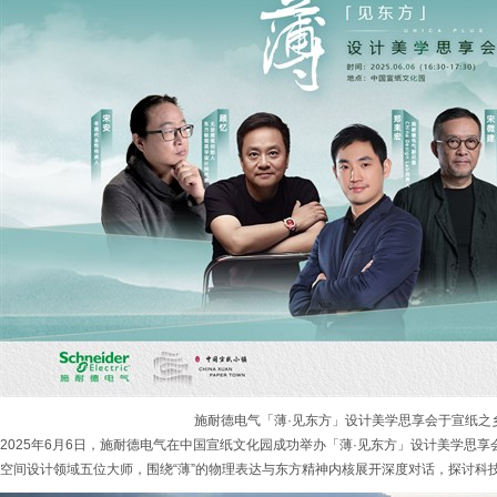
施耐德电气「薄·见东方」设计美学思享会于宣纸之
2025年6月6日，施耐德电气在中国宣纸文化园成功举办「薄·见东方」设计美学思
空间设计领域五位大师，围绕“薄”的物理表达与东方精神内核展开深度对话，探讨科