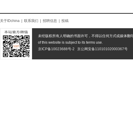
关于IDchina
|
联系我们
|
招聘信息
|
投稿
未经版权所有人明确的书面许可，不得以任何方式或媒体翻
of this website is subject to its terms use.
京ICP备10023688号-2
京公网安备11010102000367号