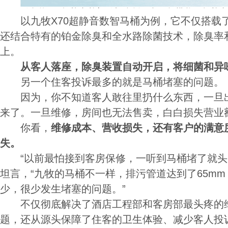
以九牧X70超静音数智马桶为例，它不仅搭载
还结合特有的铂金除臭和全水路除菌技术，除臭率和
上。
从客人落座，除臭装置自动开启，将细菌和异
另一个住客投诉最多的就是马桶堵塞的问题。
因为，你不知道客人敢往里扔什么东西，一旦出
来了。一旦维修，房间也无法售卖，白白损失营业
你看，
维修成本、营收损失，还有客户的满意
失。
“以前最怕接到客房保修，一听到马桶堵了就头
坦言，“九牧的马桶不一样，排污管道达到了65m
少，很少发生堵塞的问题。”
不仅彻底解决了酒店工程部和客房部最头疼的维
题，还从源头保障了住客的卫生体验、减少客人投