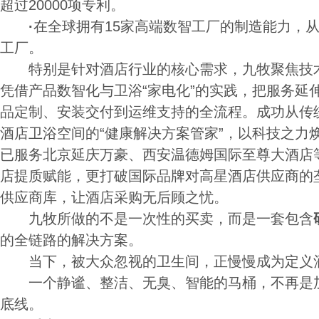
超过20000项专利。
·
在全球拥有15家高端数智工厂的制造能力，
工厂。
特别是针对酒店行业的核心需求，九牧聚焦技术
凭借产品数智化与卫浴“家电化”的实践，把服务延
品定制、安装交付到运维支持的全流程。成功从传统
酒店卫浴空间的“健康解决方案管家”，以科技之力
已服务北京延庆万豪、西安温德姆国际至尊大酒店
店提质赋能，更打破国际品牌对高星酒店供应商的
供应商库，让酒店采购无后顾之忧。
九牧所做的不是一次性的买卖，而是一套包含
的全链路的解决方案。
当下，被大众忽视的卫生间，正慢慢成为定义酒
一个静谧、整洁、无臭、智能的马桶，不再是加
底线。