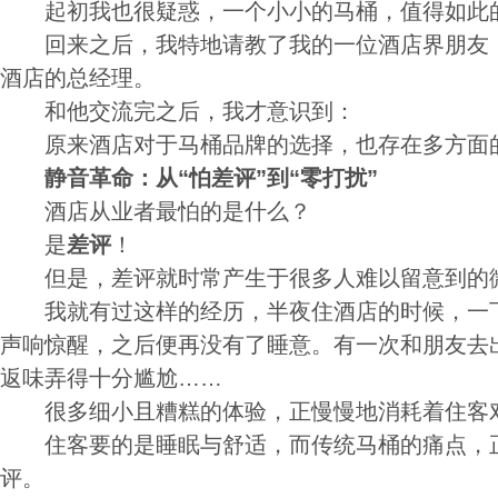
起初我也很疑惑，一个小小的马桶，值得如此
回来之后，我特地请教了我的一位酒店界朋友，
酒店的总经理。
和他交流完之后，我才意识到：
原来酒店对于马桶品牌的选择，也存在多方面
静音革命：从“怕差评”到“零打扰”
酒店从业者最怕的是什么？
是
差评
！
但是，差评就时常产生于很多人难以留意到的
我就有过这样的经历，半夜住酒店的时候，一下
声响惊醒，之后便再没有了睡意。有一次和朋友去
返味弄得十分尴尬……
很多细小且糟糕的体验，正慢慢地消耗着住客对
住客要的是睡眠与舒适，而传统马桶的痛点，正
评。