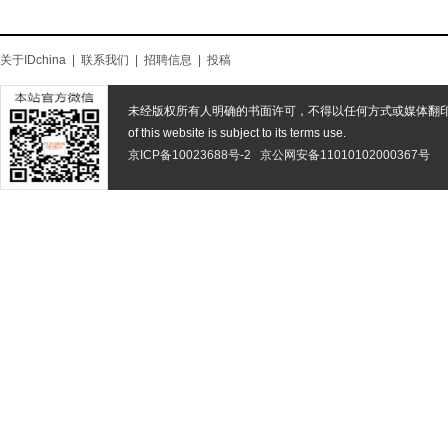
关于IDchina
|
联系我们
|
招聘信息
|
投稿
未经版权所有人明确的书面许可，不得以任何方式或媒体翻
of this website is subject to its terms use.
京ICP备10023688号-2
京公网安备11010102000367号