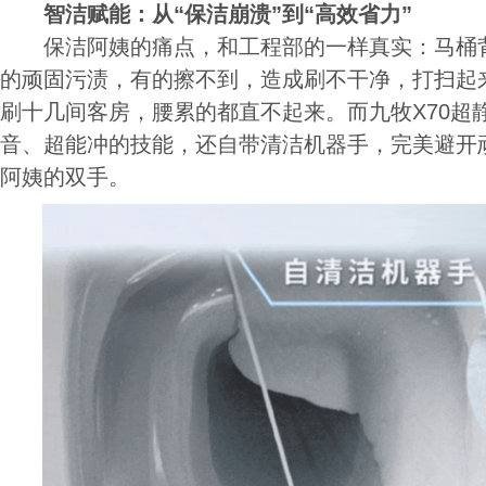
智洁赋能：从“保洁崩溃”到“高效省力”
保洁阿姨的痛点，和工程部的一样真实：马桶背
的顽固污渍，有的擦不到，造成刷不干净，打扫起
刷十几间客房，腰累的都直不起来。而九牧X70超
音、超能冲的技能，还自带清洁机器手，完美避开
阿姨的双手。