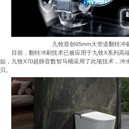
九牧首创65mm大管道翻转冲
目前，翻转冲刷技术已被应用于九牧X系列高端
如，九牧X70超静音数智马桶采用了此项技术，冲
贝。