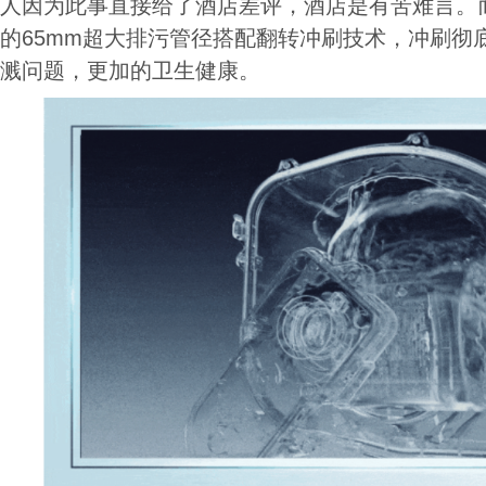
人因为此事直接给了酒店差评，酒店是有苦难言。
的65mm超大排污管径搭配翻转冲刷技术，冲刷彻
溅问题，更加的卫生健康。