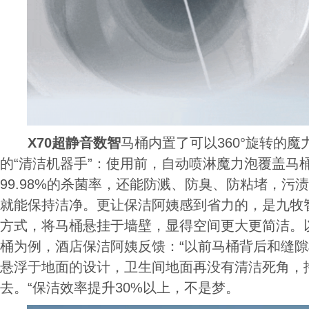
X70超静音数智
马桶内置了可以360°旋转的
的“清洁机器手”：使用前，自动喷淋魔力泡覆盖马
99.98%的杀菌率，还能防溅、防臭、防粘堵，污
就能保持洁净。更让保洁阿姨感到省力的，是九牧
方式，将马桶悬挂于墙壁，显得空间更大更简洁。以
桶为例，酒店保洁阿姨反馈：“以前马桶背后和缝
悬浮于地面的设计，卫生间地面再没有清洁死角，
去。“保洁效率提升30%以上，不是梦。