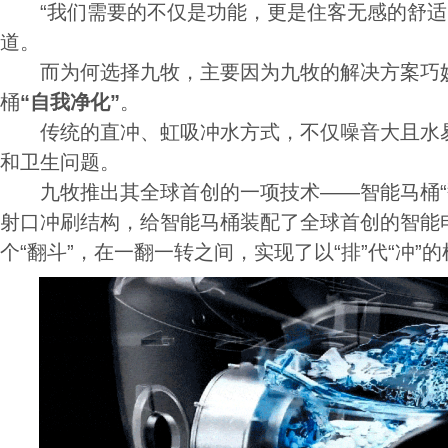
“我们需要的不仅是功能，更是住客无感的舒适
道。
而为何选择九牧，主要因为九牧的解决方案巧妙
桶
“自我净化”
。
传统的直冲、虹吸冲水方式，不仅噪音大且水易
和卫生问题。
九牧推出其全球首创的一项技术——智能马桶“
射口冲刷结构，给智能马桶装配了全球首创的智能
个“翻斗”，在一翻一转之间，实现了以“排”代“冲”