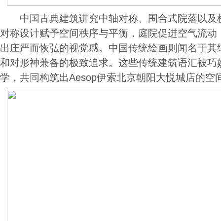
中国古典建筑讲究中轴对称、围合式院落以及横
对称设计赋予空间秩序与平衡，庭院促进空气流动
出庄严而恢弘的视觉感。中国传统绘画则闻名于其
和对形神兼备的极致追求。这些传统建筑语汇被巧
学，共同构筑出Aesop伊索北京朝阳大悦城店的空