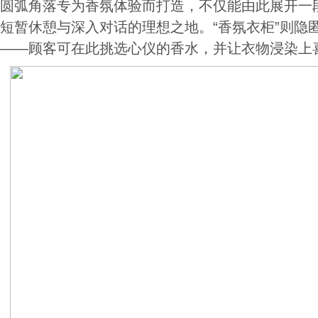
圆弧角落专为香氛体验而打造，不仅能由此展开一
短暂休憩与深入对话的理想之地。“香氛衣柜”则隐
——顾客可在此挑选心仪的香水，并让衣物浸染上