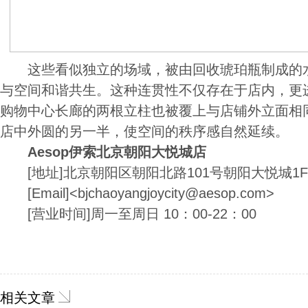
这些看似独立的场域，被由回收琥珀瓶制成的水
与空间和谐共生。这种连贯性不仅存在于店内，更
购物中心长廊的两根立柱也被覆上与店铺外立面相
店中外圆的另一半，使空间的秩序感自然延续。
Aesop
伊索
北京朝阳大悦城店
[地址]北京朝阳区朝阳北路101号朝阳大悦城1F-
[Email]<bjchaoyangjoycity@aesop.com>
[营业时间]周一至周日 10：00-22：00
相关文章