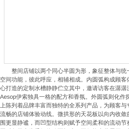
整间店铺以两个同心半圆为形，象征整体与统一
空间功能，彼此呼应，相辅相成。内圆弧构成顾客
心打造的定制水槽静静伫立其中，邀请访客在潺潺
Aesop伊索独具一格的配方和香氛。外圆弧则化
上陈列着品牌丰富而独特的全系列产品，为顾客与
流畅的店铺体验动线。微拱形的天花板以向内收敛
围更显静谧，而凹型结构则赋予空间柔和的流动节