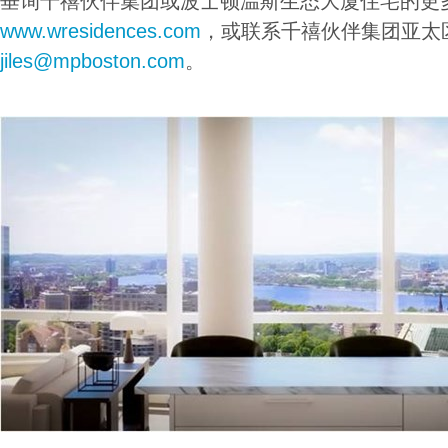
垂询千禧伙伴集团或波士顿温斯生态大厦住宅的更
www.wresidences.com
，或联系千禧伙伴集团亚太
jiles@mpboston.com
。