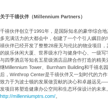
关于千禧伙伴（
Millennium Partners
）
千禧伙伴创立于1991年，是国际知名的豪华综合
多充满活力的大都会中，创建了一个个引人瞩目的
禧伙伴已经开发了整整28座无与伦比的物业项目，
的娱乐休闲大厦、世界级水疗与健身中心、一级写
与四季酒店等知名五星级酒店品牌合作打造的精美
继Millennium Tower、Burnham Building和千禧名园
后，Winthrop Center是千禧伙伴又一划时代
致力于为波士顿的发展做贡献的决心和卓越远见——
发项目将塑造健康办公空间和生态环保设计的未来
http://millenniumptrs.com/
。