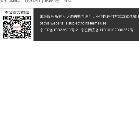
关于IDchina
|
联系我们
|
招聘信息
|
投稿
未经版权所有人明确的书面许可，不得以任何方式或媒体翻
of this website is subject to its terms use.
京ICP备10023688号-2
京公网安备11010102000367号