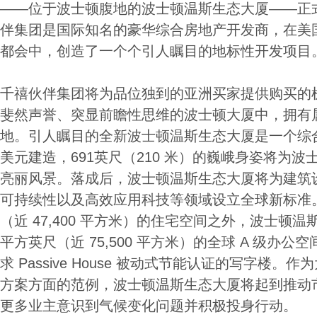
——位于波士顿腹地的波士顿温斯生态大厦——正
伴集团是国际知名的豪华综合房地产开发商，在美
都会中，创造了一个个引人瞩目的地标性开发项目
千禧伙伴集团将为品位独到的亚洲买家提供购买的
斐然声誉、突显前瞻性思维的波士顿大厦中，拥有
地。引人瞩目的全新波士顿温斯生态大厦是一个综合
美元建造，691英尺（210 米）的巍峨身姿将为
亮丽风景。落成后，波士顿温斯生态大厦将为建筑
可持续性以及高效应用科技等领域设立全球新标准。除了
（近 47,400 平方米）的住宅空间之外，波士顿温斯生
平方英尺（近 75,500 平方米）的全球 A 级办
求 Passive House 被动式节能认证的写字楼
方案方面的范例，波士顿温斯生态大厦将起到推动
更多业主意识到气候变化问题并积极投身行动。