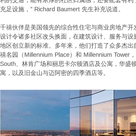
利的交通，能有浓厚的社区归属感，还要配套有利
充足设施，” Richard Baumert 先生补充说道。
千禧伙伴是美国领先的综合性住宅与商业房地产开
设计令诸多社区改头换面，在建筑设计、服务与设
地区创立新的标准。多年来，他们打造了众多杰出
禧名园（Millennium Place）和 Millennium Tower，
South、林肯广场和丽思卡尔顿酒店及公寓，华盛
寓，以及旧金山与迈阿密的四季酒店等。