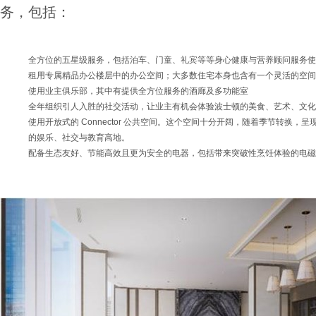
务，包括：
全方位的五星级服务，包括泊车、门童、礼宾等等
身心健康与营养顾问服务
使
租用专属精品办公楼层中的办公空间；大多数住宅本身也含有一个灵活的空间
使用业主俱乐部，其中有提供全方位服务的酒廊及多功能室
全年组织引人入胜的社交活动，让业主有机会体验波士顿的美食、艺术、文化
使用开放式的 Connector 公共空间。这个空间十分开阔，随着季节转换
的娱乐、社交与教育高地。
配备生态友好、节能高效且更为安全的电器，包括带来突破性烹饪体验的电磁