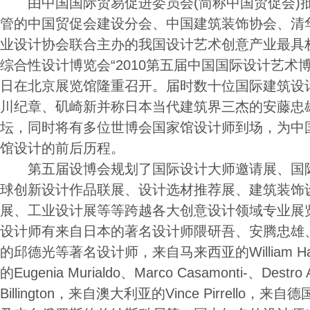
由中国国际贸易促进委员会(简称中国贸促会)
管的中国贸促会建设分会、中国建筑装饰协会、清
业设计协会联合主办的我国设计艺术创意产业最具
综合性设计博览会“2010第五届中国国际设计艺术博览会
日在北京展览馆隆重召开。届时数十位国际建筑设
川纪章、矶崎新并称日本当代建筑界三杰的安藤忠
坛，同时将有多位世博会国家馆设计师到场，为中
馆设计的前后历程。
第五届设博会规划了国际设计大师邀请展、国际
球创新设计作品联展、设计选材推荐展、建筑装饰
展、工业设计展等等跨越各大创意设计领域专业展
设计师有来自日本的著名设计师隈研吾、安腾忠雄
的邱德光等著名设计师，来自马来西亚的William Ha
的Eugenia Murialdo、Marco Casamonti-、Dest
Billington，来自澳大利亚的Vince Pirrello，来自德国