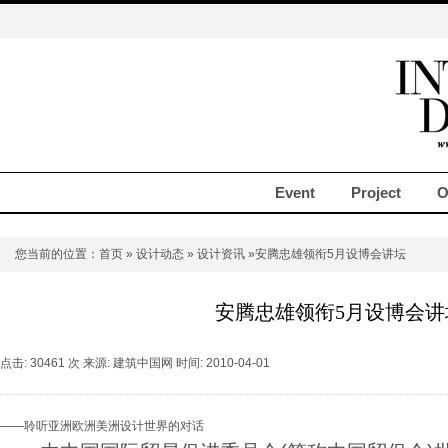
Event
Project
O
您当前的位置：
首页
»
设计动态
»
设计资讯
»安腾忠雄领衔5月设博会讲坛
安腾忠雄领衔5月设博会讲
点击: 30461 次 来源: 建筑中国网 时间: 2010-04-01
——聆听亚洲欧洲美洲设计世界的对话