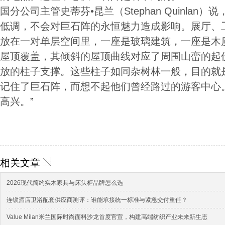
国分公司主管史蒂芬•昆兰（Stephan Quinla
低调，不会对巨石阵的永恒魅力造成影响。展厅、
放在一对单层空间里，一座是玻璃建筑，一座是木
屋顶覆盖，其倾斜的屋顶曲线对应了周围山峦的起
放的柱子支撑。这些柱子如同杂树林一般，目的就
记住了巨石阵，而想不起他们曾经路过的游客中心
高兴。”
相关文章
2026现代简约实木家具与床头柜品牌怎么选
连锁酒店卫浴配套供应商测评：谁能承接统一标准与紧急交付重任？
Value Milan米兰国际时尚面料沙龙首度官宣，构建高端纺织产业未来新生态