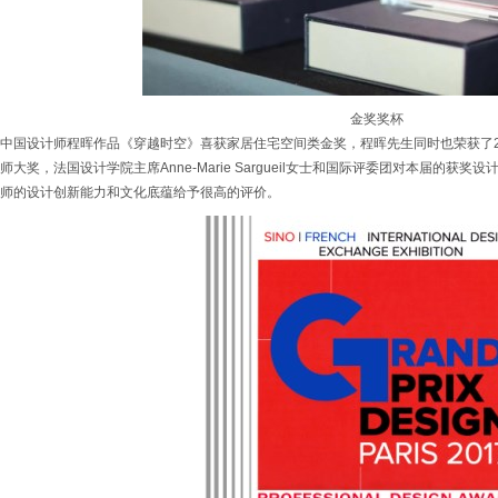
金奖奖杯
中国设计师程晖作品《穿越时空》喜获家居住宅空间类金奖，程晖先生同时也荣获了20
师大奖，法国设计学院主席Anne-Marie Sargueil女士和国际评委团对本届的
师的设计创新能力和文化底蕴给予很高的评价。