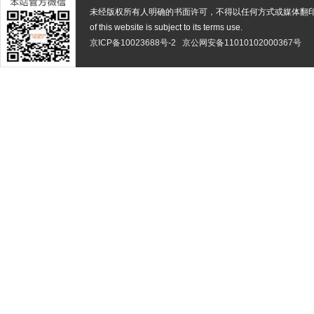
未经版权所有人明确的书面许可，不得以任何方式或媒体翻
of this website is subject to its terms use.
京ICP备10023688号-2
京公网安备11010102000367号