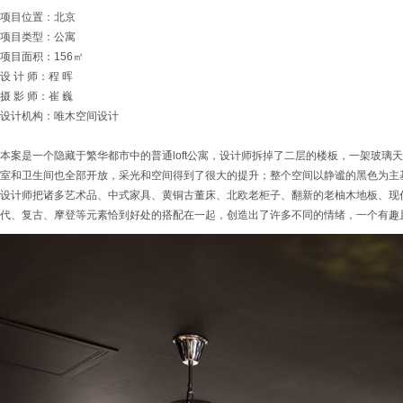
项目位置：北京
项目类型：公寓
项目面积：156㎡
设 计 师：程 晖
摄 影 师：崔 巍
设计机构：唯木空间设计
本案是一个隐藏于繁华都市中的普通loft公寓，设计师拆掉了二层的楼板，一架玻璃
室和卫生间也全部开放，采光和空间得到了很大的提升；整个空间以静谧的黑色为主
设计师把诸多艺术品、中式家具、黄铜古董床、北欧老柜子、翻新的老柚木地板、现代的设
代、复古、摩登等元素恰到好处的搭配在一起，创造出了许多不同的情绪，一个有趣