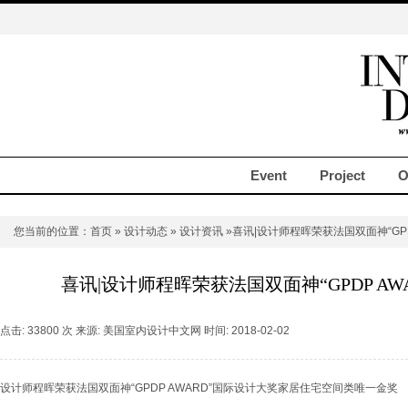
Event
Project
O
您当前的位置：
首页
»
设计动态
»
设计资讯
»喜讯|设计师程晖荣获法国双面神“GPD
喜讯|设计师程晖荣获法国双面神“GPDP AW
点击: 33800 次 来源: 美国室内设计中文网 时间: 2018-02-02
设计师程晖荣获法国双面神“GPDP AWARD”国际设计大奖家居住宅空间类唯一金奖