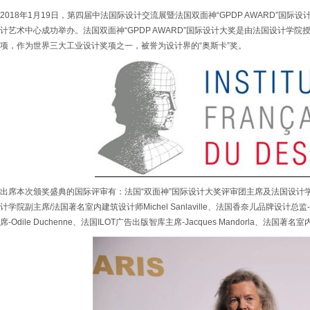
2018年1月19日，第四届中法国际设计交流展暨法国双面神“GPDP AWARD”国
计艺术中心成功举办。法国双面神“GPDP AWARD”国际设计大奖是由法国设计学
项，作为世界三大工业设计奖项之一，被誉为设计界的“奥斯卡”奖。
出席本次颁奖盛典的国际评审有：法国“双面神”国际设计大奖评审团主席及法国设计学院主席An
计学院副主席/法国著名室内建筑设计师Michel Sanlaville、法国香奈儿品牌设计总监-O
席-Odile Duchenne、法国ILOT广告出版智库主席-Jacques Mandorla、法国著名室内