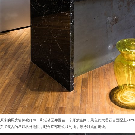
原来的厨房墙体被打掉，和活动区并置在一个开放空间，黑色的大理石台面配上karte
美式复古的吊灯格外抢眼，吧台底部用铁板制成，等待时光的锈蚀。