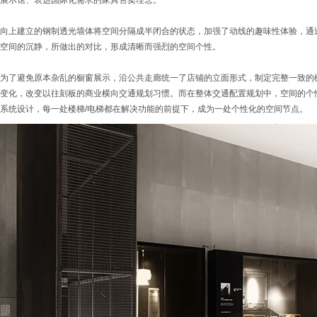
展示馆、表达国际化需求的家具售卖理念。
向上建立的钢制透光墙体将空间分隔成半闭合的状态，加强了动线的趣味性体验，通
空间的沉静，所做出的对比，形成清晰而强烈的空间个性。
为了避免原本杂乱的橱窗展示，沿公共走廊统一了店铺的立面形式，制定完整一致的
变化，改变以往刻板的商业横向交通规划习惯。而在整体交通配置规划中，空间的个
系统设计，每一处楼梯/电梯都在解决功能的前提下，成为一处个性化的空间节点。