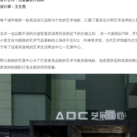
设计公司：汉诺森设计机构
设计师：王文亮
每个城市都有一处表达自己品味与个性的艺术地标，汇聚了最具活力和艺术追求的人
北京一边以数不清的古迹彰显其深厚历史积淀下的古都之韵 ，另一方面则以798，
小资文化与精致的艺术气息著称的上海亦不乏K11，外滩美术馆，当代艺术馆颇为文
于有了这座高逼格的艺术生活商业中心---艺展中心。
野心勃勃的艺展中心为了打造更具品味的艺术与家具新地标、创造更舒适和优质的商
奖加持的团队打造全新的空间形象。