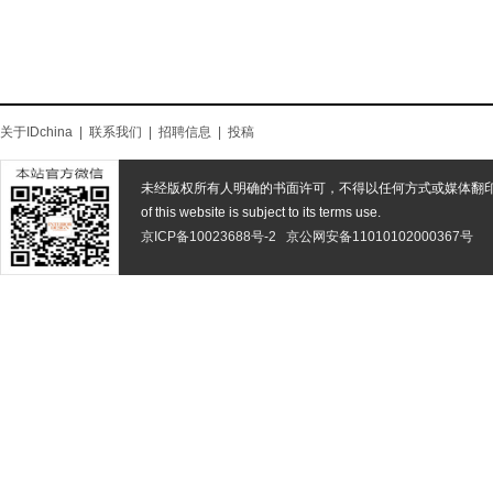
关于IDchina
|
联系我们
|
招聘信息
|
投稿
未经版权所有人明确的书面许可，不得以任何方式或媒体翻
of this website is subject to its terms use.
京ICP备10023688号-2
京公网安备11010102000367号