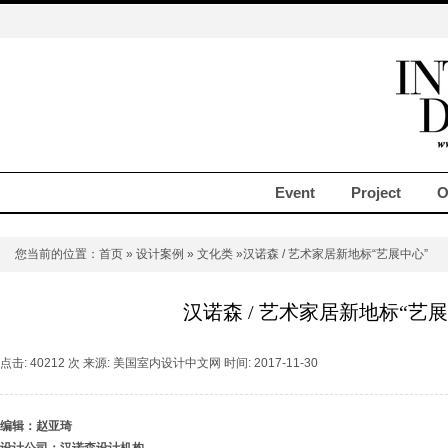
Event
Project
O
您当前的位置：
首页
»
设计案例
»
文化类
»汉诺森 / 艺术家居新地标“艺展中心”
汉诺森 / 艺术家居新地标“艺展
点击: 40212 次 来源: 美国室内设计中文网 时间: 2017-11-30
编辑：赵亚琦