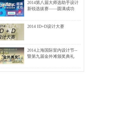
2014第八届大师选助手设计
新锐选拔赛——圆满成功
2014 ID+D设计大赛
2014上海国际室内设计节--
暨第九届金外滩颁奖典礼