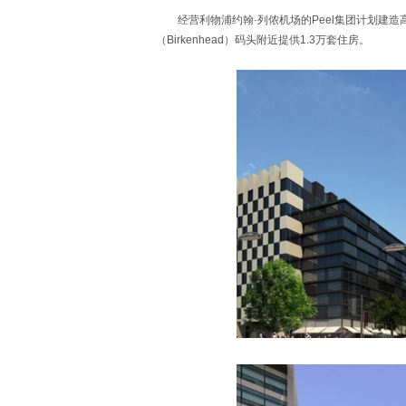
经营利物浦约翰·列侬机场的Peel集团计划建造高密度
（Birkenhead）码头附近提供1.3万套住房。