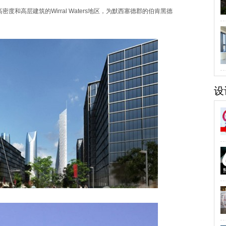
和高层建筑的Wirral Waters地区，为默西塞德郡的伯肯黑德
设