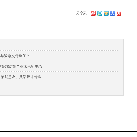
分享到：
准与紧急交付重任？
，构建高端纺织产业未来新生态
与「梁朋意友」共话设计传承