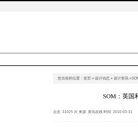
您当前的位置：
首页
»
设计动态
»
设计资讯
»SO
SOM：英国利物
点击: 31025 次 来源: 美讯在线 时间: 2010-03-31