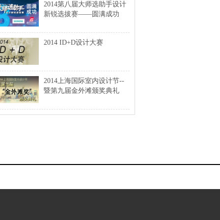
2014第八届大师选助手设计
新锐选拔赛——圆满成功
2014 ID+D设计大赛
2014上海国际室内设计节--
暨第九届金外滩颁奖典礼