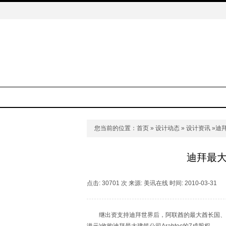
您当前的位置：
首页
»
设计动态
»
设计资讯
»迪拜
迪拜最大
点击: 30701 次 来源: 美讯在线 时间: 2010-03-31
继出资支持迪拜世界后，阿联酋的最大酋长国、阿布