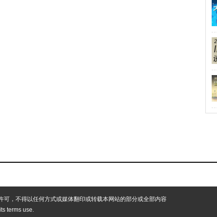
许可，不得以任何方式或媒体翻印或转载本网站的部分或全部内容
 its terms use.