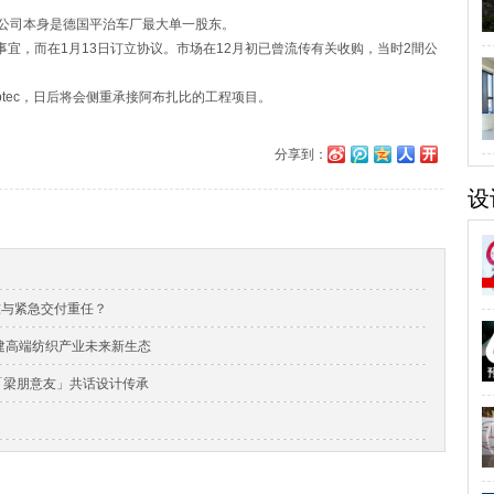
公司本身是德国平治车厂最大单一股东。
事宜，而在1月13日订立协议。市场在12月初已曾流传有关收购，当时2間公
tec，日后将会侧重承接阿布扎比的工程项目。
分享到：
设
准与紧急交付重任？
，构建高端纺织产业未来新生态
与「梁朋意友」共话设计传承