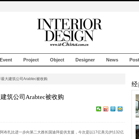
Event
Project
Object
Designer
News
Pos
最大建筑公司Arabtec被收购
经
建筑公司Arabtec被收购
扎比进一步向第二大酋长国迪拜提供支援，今次是以17亿美元(约132亿