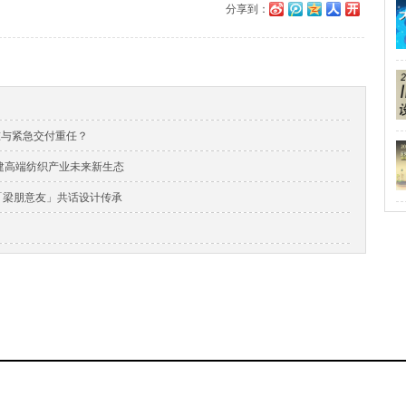
分享到：
准与紧急交付重任？
，构建高端纺织产业未来新生态
与「梁朋意友」共话设计传承