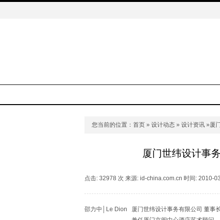
您当前的位置：
首页
»
设计动态
»
设计资讯
»厦
厦门世纬设计事务
点击: 32978 次 来源: id-china.com.cn 时间: 2010-0
邵力中│Le Dion 厦门世纬设计事务有限公司 董事长