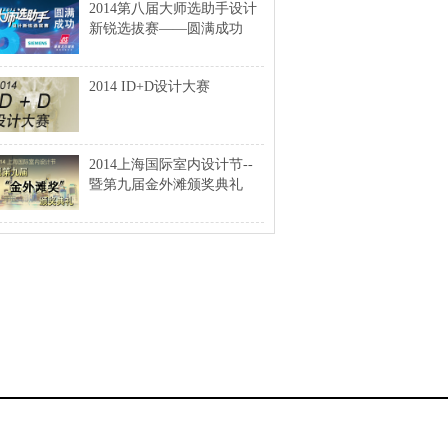
2014第八届大师选助手设计
新锐选拔赛——圆满成功
2014 ID+D设计大赛
2014上海国际室内设计节--
暨第九届金外滩颁奖典礼