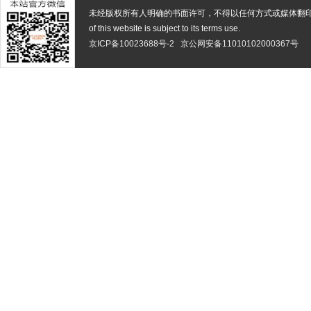
未经版权所有人明确的书面许可，不得以任何方式或媒体翻
of this website is subject to its terms use.
京ICP备10023688号-2
京公网安备11010102000367号