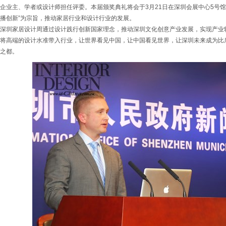
企业主、学者或设计师担任评委。本届颁奖典礼将会于3月21日在深圳会展中心5号
播创新”为宗旨，推动家居行业和设计行业的发展。
深圳家居设计周通过设计践行创新国家理念，推动深圳文化创意产业发展，实现产业
将高端的设计水准带入行业，让世界看见中国，让中国看见世界，让深圳未来成为比
之都。