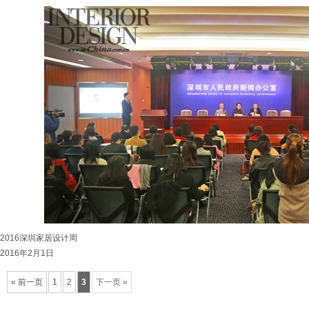
2016深圳家居设计周
2016年2月1日
« 前一页
1
2
3
下一页 »