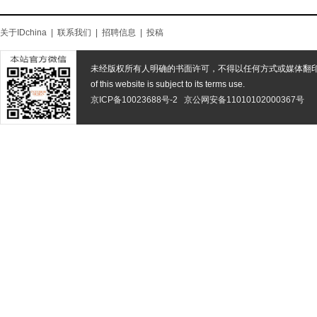
关于IDchina
|
联系我们
|
招聘信息
|
投稿
未经版权所有人明确的书面许可，不得以任何方式或媒体翻
of this website is subject to its terms use.
京ICP备10023688号-2
京公网安备11010102000367号