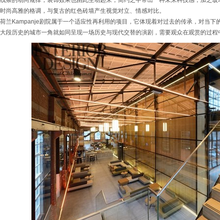
线条的动向规律，装饰效果也由此生动起来，简约之中带出一种未来科技感，加之玻
时尚高雅的格调，与复古的红色砖墙产生视觉对立、情感对比。
荷兰Kampanje剧院属于一个适应性再利用的项目，它体现着对过去的传承，对当
大段历史的城市一角就如同呈现一场历史与现代交替的演剧，需要观众在观赏的过程