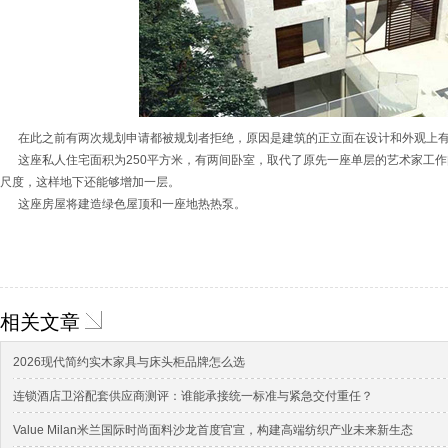
在此之前有两次规划申请都被规划者拒绝，原因是建筑的正立面在设计和外观上
这座私人住宅面积为250平方米，有两间卧室，取代了原先一座单层的艺术家工作
尺度，这样地下还能够增加一层。
这座房屋将建造绿色屋顶和一座地热热泵。
相关文章
2026现代简约实木家具与床头柜品牌怎么选
连锁酒店卫浴配套供应商测评：谁能承接统一标准与紧急交付重任？
Value Milan米兰国际时尚面料沙龙首度官宣，构建高端纺织产业未来新生态