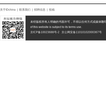
关于IDchina
|
联系我们
|
招聘信息
|
投稿
未经版权所有人明确的书面许可，不得以任何方式或媒体翻
of this website is subject to its terms use.
京ICP备10023688号-2
京公网安备11010102000367号