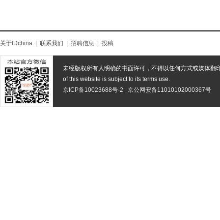
关于IDchina
|
联系我们
|
招聘信息
|
投稿
未经版权所有人明确的书面许可，不得以任何方式或媒体翻
of this website is subject to its terms use.
京ICP备10023688号-2
京公网安备11010102000367号