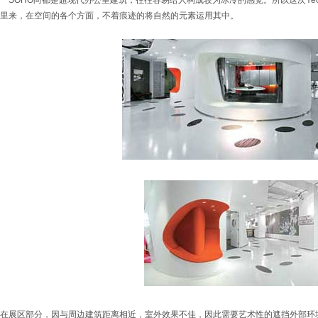
SOHO尚都是超现代办公室建筑，往往容易给人构成较为冰冷的感觉。所以这次Yeonh
里来，在空间的各个方面，不着痕迹的将自然的元素运用其中。
在展区部分，因与周边建筑距离相近，室外效果不佳，因此需要艺术性的遮挡外部环