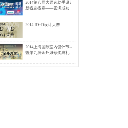
2014第八届大师选助手设计
新锐选拔赛——圆满成功
2014 ID+D设计大赛
2014上海国际室内设计节--
暨第九届金外滩颁奖典礼