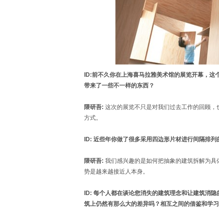
ID:前不久你在上海喜马拉雅美术馆的展览开幕，
带来了一些不一样的东西？
隈研吾:
这次的展览不只是对我们过去工作的回顾，也给我
方式。
ID: 近些年你做了很多采用四边形片材进行间隔排
隈研吾:
我们感兴趣的是如何把抽象的建筑拆解为具体
势是越来越接近人本身。
ID: 每个人都在谈论您消失的建筑理念和让建筑消
筑上仍然有那么大的差异吗？相互之间的借鉴和学习