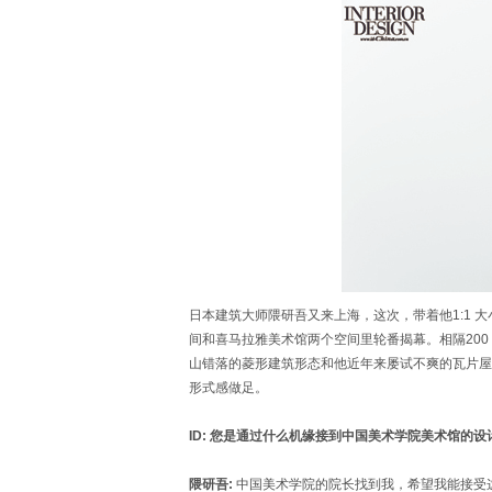
日本建筑大师隈研吾又来上海，这次，带着他1:1 大小
间和喜马拉雅美术馆两个空间里轮番揭幕。相隔20
山错落的菱形建筑形态和他近年来屡试不爽的瓦片屋
形式感做足。
ID: 您是通过什么机缘接到中国美术学院美术馆的
隈研吾:
中国美术学院的院长找到我，希望我能接受