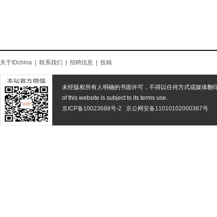
关于IDchina
|
联系我们
|
招聘信息
|
投稿
未经版权所有人明确的书面许可，不得以任何方式或媒体翻
of this website is subject to its terms use.
京ICP备10023688号-2
京公网安备11010102000367号