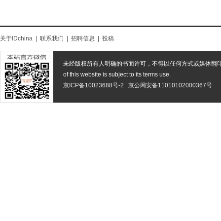
关于IDchina
|
联系我们
|
招聘信息
|
投稿
未经版权所有人明确的书面许可，不得以任何方式或媒体翻
of this website is subject to its terms use.
京ICP备10023688号-2
京公网安备11010102000367号