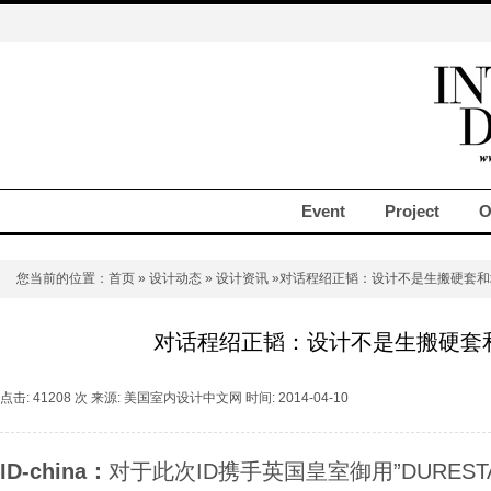
Event
Project
O
您当前的位置：
首页
»
设计动态
»
设计资讯
»对话程绍正韬：设计不是生搬硬套和
对话程绍正韬：设计不是生搬硬套
点击: 41208 次 来源: 美国室内设计中文网 时间: 2014-04-10
ID-china：
对于此次ID携手英国皇室御用”DURES