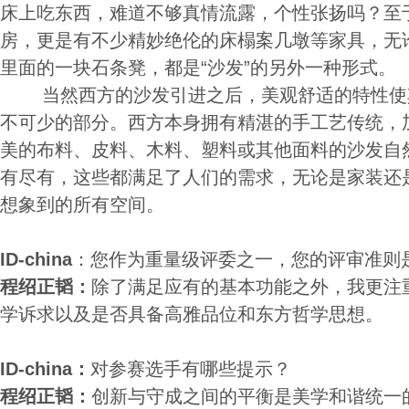
床上吃东西，难道不够真情流露，个性张扬吗？至
房，更是有不少精妙绝伦的床榻案几墩等家具，无
里面的一块石条凳，都是“沙发”的另外一种形式。
当然西方的沙发引进之后，美观舒适的特性使
不可少的部分。西方本身拥有精湛的手工艺传统，
美的布料、皮料、木料、塑料或其他面料的沙发自
有尽有，这些都满足了人们的需求，无论是家装还
想象到的所有空间。
ID-china
：您作为重量级评委之一，您的评审准则
程绍正韬：
除了满足应有的基本功能之外，我更注
学诉求以及是否具备高雅品位和东方哲学思想。
ID-china：
对参赛选手有哪些提示？
程绍正韬：
创新与守成之间的平衡是美学和谐统一