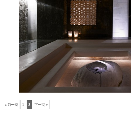
« 前一页
1
2
下一页 »