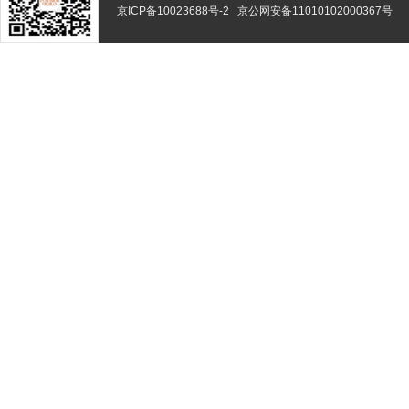
京ICP备10023688号-2
京公网安备11010102000367号