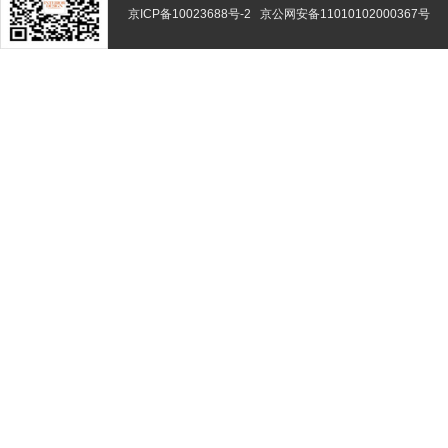
京ICP备10023688号-2
京公网安备11010102000367号