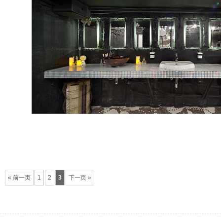
« 前一页
1
2
3
下一页 »