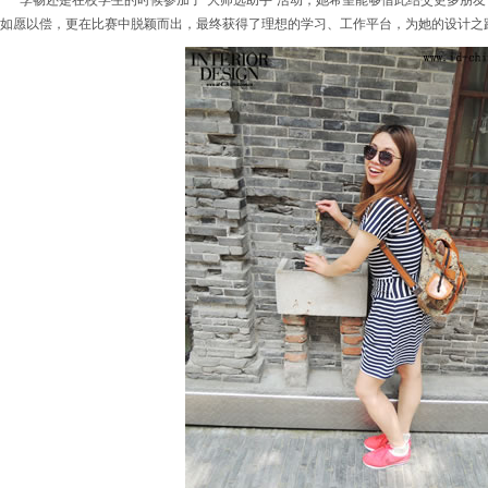
李畅还是在校学生的时候参加了“大师选助手”活动，她希望能够借此结交更多朋
如愿以偿，更在比赛中脱颖而出，最终获得了理想的学习、工作平台，为她的设计之