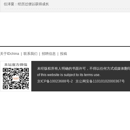
任泽粟：经历过便以获得成长
关于IDchina
|
联系我们
|
招聘信息
|
投稿
未经版权所有人明确的书面许可，不得以任何方式或媒体翻
of this website is subject to its terms use.
京ICP备10023688号-2
京公网安备11010102000367号