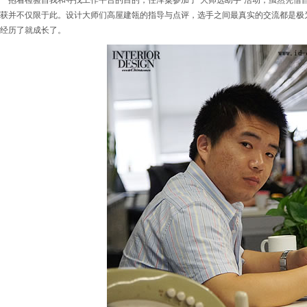
抱着检验自我和寻找工作平台的目的，任泽粟参加了“大师选助手”活动，虽然凭借
获并不仅限于此。设计大师们高屋建瓴的指导与点评，选手之间最真实的交流都是极
经历了就成长了。