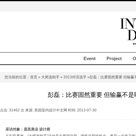
Event
Project
O
您当前的位置：
首页
»
大师选助手
»
2013对话选手
»彭磊：比赛固然重要 但输赢
彭磊：比赛固然重要 但输赢不是
点击: 31462 次 来源: 美国室内设计中文网 时间: 2013-07-30
采访对象：居其美业 设计师