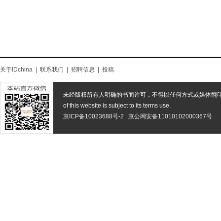
关于IDchina
|
联系我们
|
招聘信息
|
投稿
未经版权所有人明确的书面许可，不得以任何方式或媒体翻
of this website is subject to its terms use.
京ICP备10023688号-2
京公网安备11010102000367号