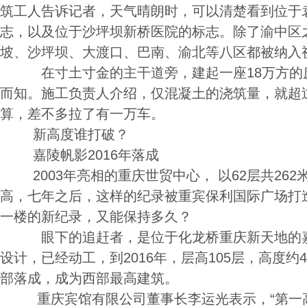
筑工人告诉记者，天气晴朗时，可以清楚看到位于
志，以及位于沙坪坝新桥医院的标志。除了渝中区
坡、沙坪坝、大渡口、巴南、渝北等八区都被纳入
在寸土寸金的主干道旁，建起一座18万方的
而知。施工负责人介绍，仅混凝土的浇筑量，就超过
算，差不多拉了有一万车。
新高度谁打破？
嘉陵帆影2016年落成
2003年亮相的重庆世贸中心， 以62层共262
高，七年之后，这样的纪录被重宾保利国际广场打造
一楼的新纪录，又能保持多久？
眼下的追赶者，是位于化龙桥重庆新天地的嘉
设计，已经动工，到2016年，层高105层，高度约
部落成，成为西部最高建筑。
重庆宾馆有限公司董事长李运光表示，“第一高