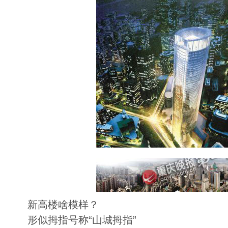
新高楼啥模样？
形似拇指号称“山城拇指”