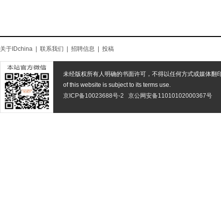
关于IDchina
|
联系我们
|
招聘信息
|
投稿
未经版权所有人明确的书面许可，不得以任何方式或媒体翻
of this website is subject to its terms use.
京ICP备10023688号-2
京公网安备11010102000367号