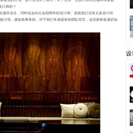
要看他的才情。这不仅仅对于助手，对于任何一位设计师而言都同等重要。
设计师的？
的应届毕业生，同时也会向社会招聘年轻设计师。虽然他们没有太多设计经
能力强，接收新事务快。对于我们本身固有的团队而言，这些新鲜血液的加
设