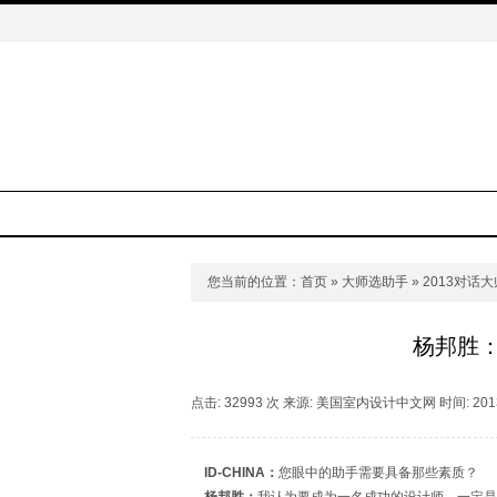
您当前的位置：
首页
»
大师选助手
»
2013对话大
杨邦胜
点击: 32993 次 来源: 美国室内设计中文网 时间: 2013
ID-CHINA：
您眼中的助手需要具备那些素质？