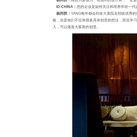
杨邦胜：
我认为要成为一名成功的设计师，一定是
ID-CHINA：
您的企业是如何关注和培养年轻一代
杨邦胜：
YANG每年都会到各大美院去招收优秀
验，但是他们不仅有很多具有创意的想法，而且学习
入，可以激发大家新的创意。