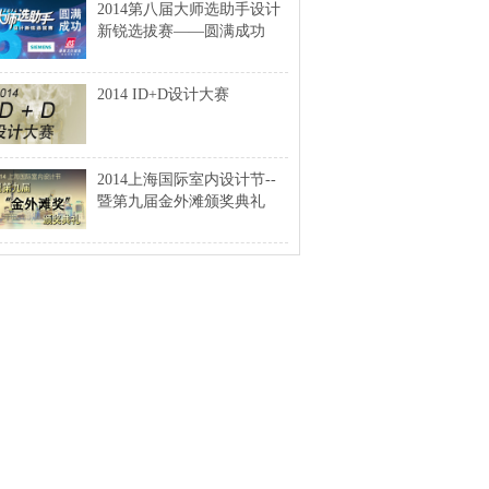
2014第八届大师选助手设计
新锐选拔赛——圆满成功
2014 ID+D设计大赛
2014上海国际室内设计节--
暨第九届金外滩颁奖典礼