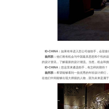
ID-CHINA：
如果有幸进入您公司做助手，会迎接
杨邦胜：
他们将有机会与中国最具思想和个性的设
的设计资讯，了解最新的设计潮流。当然，机会和挑
ID-CHINA：
您这里来遴选助手，有怎样的期待？
杨邦胜：
希望能够看到一批优秀的年轻设计师们，
在他们中间能够出现大师级的人物，因为未来是属于