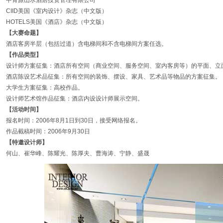
中青旅山水酒店投资管理有限公司
CIID美国《室内设计》杂志（中文版）
HOTELS美国《酒店》杂志（中文版）
【大赛命题】
酒店客房半层（包括过道）含电梯间和不含电梯间方案任选。
【作品类型】
设计师方案征集：酒店所有空间（商业空间、服务空间、室内客房等）的平面、立
酒店陈设艺术品征集：所有空间的装饰、摆设、家具、艺术品等物品的方案征集。
大学生方案征集：高校作品。
设计师艺术馆作品征集：酒店内设设计师展示空间。
【活动时间】
报名时间：2006年8月1日到30日，接受网络报名。
作品截稿时间：2006年9月30日
【特邀设计师】
何山、崔华峰、陈耀光、陈厚夫、曹海涛、宁静、盛晟