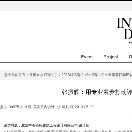
Event
Project
O
您当前的位置：
首页
»
大师选助手
»
2013对话选手
»张振辉：用专业素养打动评
张振辉：用专业素养打动
点击: 30975 次 来源: 美国室内设计中文网 时间: 2013-06-08
采访对象：北京中美圣拓建筑工程设计有限公司 设计师