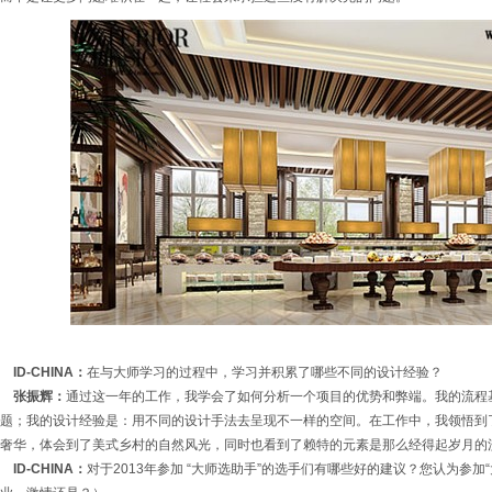
ID-CHINA：
在与大师学习的过程中，学习并积累了哪些不同的设计经验？
张振辉：
通过这一年的工作，我学会了如何分析一个项目的优势和弊端。我的流程
题；我的设计经验是：用不同的设计手法去呈现不一样的空间。在工作中，我领悟到了禅
奢华，体会到了美式乡村的自然风光，同时也看到了赖特的元素是那么经得起岁月的洗
ID-CHINA：
对于2013年参加 “大师选助手”的选手们有哪些好的建议？您认为参