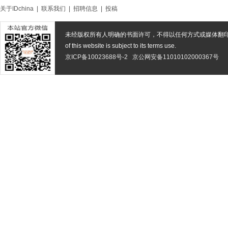
关于IDchina
|
联系我们
|
招聘信息
|
投稿
未经版权所有人明确的书面许可，不得以任何方式或媒体翻
of this website is subject to its terms use.
京ICP备10023688号-2
京公网安备11010102000367号