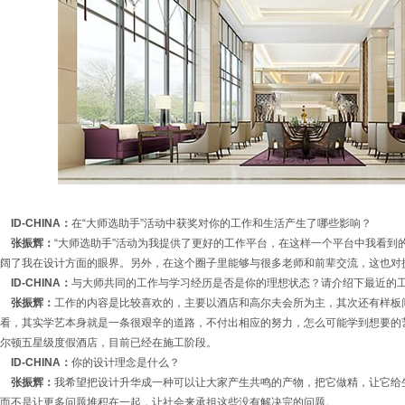
ID-CHINA：
在“大师选助手”活动中获奖对你的工作和生活产生了哪些影响？
张振辉：
“大师选助手”活动为我提供了更好的工作平台，在这样一个平台中我看到
阔了我在设计方面的眼界。另外，在这个圈子里能够与很多老师和前辈交流，这也对
ID-CHINA：
与大师共同的工作与学习经历是否是你的理想状态？请介绍下最近的
张振辉：
工作的内容是比较喜欢的，主要以酒店和高尔夫会所为主，其次还有样板
看，其实学艺本身就是一条很艰辛的道路，不付出相应的努力，怎么可能学到想要的
尔顿五星级度假酒店，目前已经在施工阶段。
ID-CHINA：
你的设计理念是什么？
张振辉：
我希望把设计升华成一种可以让大家产生共鸣的产物，把它做精，让它给
而不是让更多问题堆积在一起，让社会来承担这些没有解决完的问题。