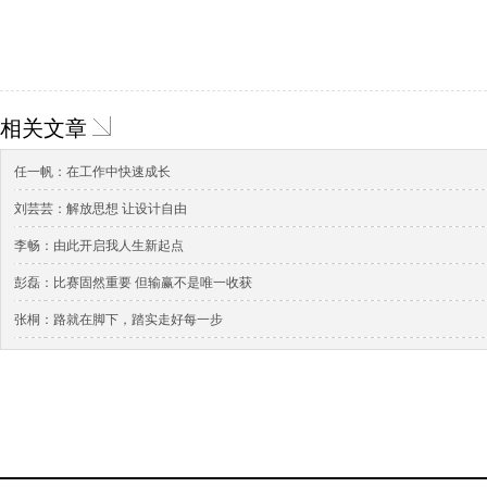
相关文章
任一帆：在工作中快速成长
刘芸芸：解放思想 让设计自由
李畅：由此开启我人生新起点
彭磊：比赛固然重要 但输赢不是唯一收获
张桐：路就在脚下，踏实走好每一步