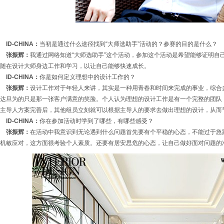
ID-CHINA：
当初是通过什么途径找到“大师选助手”活动的？参赛的目的是什么？
张振辉：
我通过网络知道“大师选助手”这个活动，参加这个活动是希望能够证明自
随在设计大师身边工作和学习，以让自己能够快速成长。
ID-CHINA：
你是如何定义理想中的设计工作的？
张振辉：
设计工作对于年轻人来讲，其实是一种用青春和时间来完成的事业，综合
达旦为的只是那一张客户满意的笑脸。个人认为理想的设计工作是有一个完整的团队
主导人方案完善后，其他组员立刻就可以根据主导人的要求去做出理想的设计，从而
ID-CHINA：
你在参加活动时学到了哪些，有哪些感受？
张振辉：
在活动中我意识到无论遇到什么问题首先要有个平稳的心态，不能过于急
机敏应对，这方面很考验个人素质。还要有居安思危的心态，让自己做好面对问题的