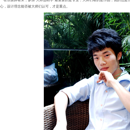
在张振辉看来，参加“大师选助手”最重要的是专业，大师们看的是作品，说的也是
心，设计理念能否被大师们认可，才是重点。