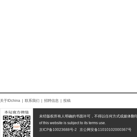
关于IDchina
|
联系我们
|
招聘信息
|
投稿
未经版权所有人明确的书面许可，不得以任何方式或媒体翻
of this website is subject to its terms use.
京ICP备10023688号-2
京公网安备11010102000367号