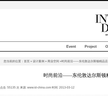
Event
Project
O
您当前的位置：
首页
»
设计案例
»
商业空间
»时尚前沿——东伦敦达尔斯顿精品店
时尚前沿——东伦敦达尔斯顿
点击: 55135 次 来源: www.id-china.com 时间: 2013-03-12