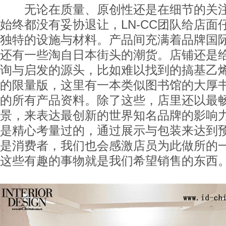
无论在质量、原创性还是在细节的关注
始终都没有妥协退让，LN-CC团队给店面
独特的设施与材料。产品间充满着品牌国
还有一些淘自日本街头的潮货。店铺还是
询与启发的源头，比如难以找到的搞基乙
的限量版，这里有一本类似图书馆的大厚
的所有产品资料。除了这些，店里还以最
景，来表达最创新的世界知名品牌的影响力
是精心考量过的，通过展示与包装来达到
是消费者，我们也会感激店员为此做所的一
这些有趣的事物就是我们希望销售的东西。” 