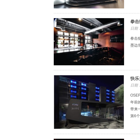
拳击
日期：
拳击
墨边
快乐
日期：
OSE
年前的
带来
第6