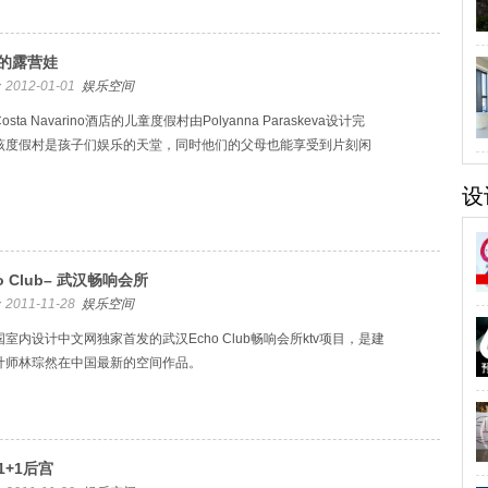
的露营娃
2012-01-01
娱乐空间
osta Navarino酒店的儿童度假村由Polyanna Paraskeva设计完
该度假村是孩子们娱乐的天堂，同时他们的父母也能享受到片刻闲
设
o Club– 武汉畅响会所
2011-11-28
娱乐空间
室内设计中文网独家首发的武汉Echo Club畅响会所ktv项目，是建
计师林琮然在中国最新的空间作品。
1+1后宫