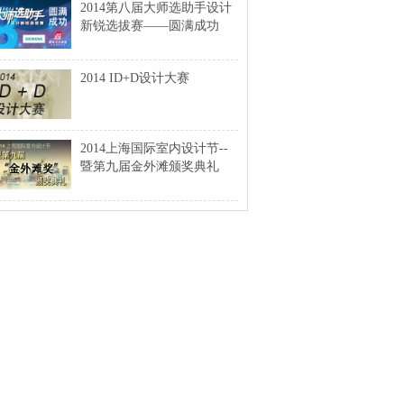
2014第八届大师选助手设计
新锐选拔赛——圆满成功
2014 ID+D设计大赛
2014上海国际室内设计节--
暨第九届金外滩颁奖典礼