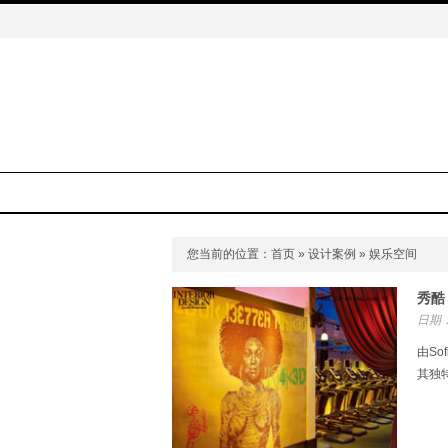
您当前的位置：
首页
»
设计案例
» 娱乐空间
秀酷
日期：
由Sof
其独