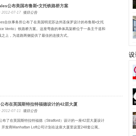
sales公布美国布鲁斯•文托铁路桥方案
2012-07-17
项目公告
sales合伙事务所公布了在美国明尼苏达州圣保罗设计的布鲁斯•文托
uce Vento）铁路桥方案。这座弯曲的单体高架桥位于一条主干道和
线之上，为道路两侧提供了最佳的连接方式。
设
M公布在英国斯特拉特福德设计的42层大厦
2012-07-11
项目公告
公布了在英国斯特拉特福德（Stratford）设计的一座42层大厦设计
开发商Manhattan Loft公司计划在这座大厦里设置248套公寓。