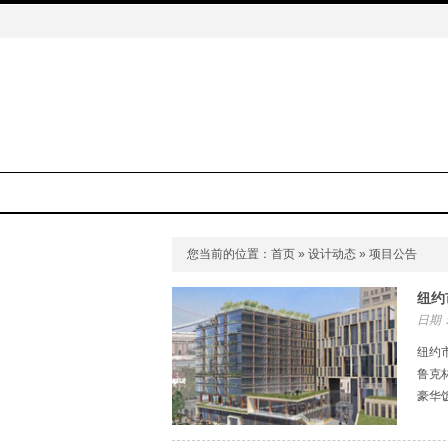
您当前的位置：
首页
»
设计动态
» 项目公告
纽约
日期：
纽约市
鲁克
豪华