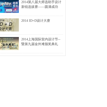
2014第八届大师选助手设计
新锐选拔赛——圆满成功
2014 ID+D设计大赛
2014上海国际室内设计节--
暨第九届金外滩颁奖典礼