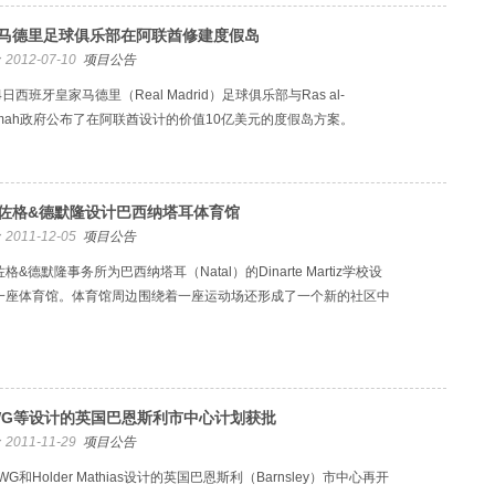
马德里足球俱乐部在阿联酋修建度假岛
2012-07-10
项目公告
4日西班牙皇家马德里（Real Madrid）足球俱乐部与Ras al-
aimah政府公布了在阿联酋设计的价值10亿美元的度假岛方案。
佐格&德默隆设计巴西纳塔耳体育馆
2011-12-05
项目公告
格&德默隆事务所为巴西纳塔耳（Natal）的Dinarte Martiz学校设
一座体育馆。体育馆周边围绕着一座运动场还形成了一个新的社区中
WG等设计的英国巴恩斯利市中心计划获批
2011-11-29
项目公告
WG和Holder Mathias设计的英国巴恩斯利（Barnsley）市中心再开