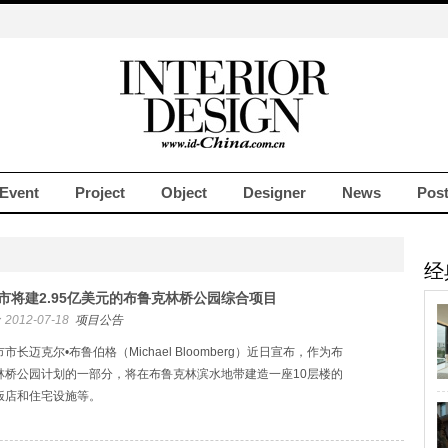
Event
Project
Object
Designer
News
Pos
经
市将建2.95亿美元的布鲁克林桥公园综合项目
2012-07-18
项目公告
市长迈克尔•布鲁伯格（Michael Bloomberg）近日宣布，作为布
林桥公园计划的一部分，将在布鲁克林滨水地带建造一座10层楼的
饭店和住宅设施等。