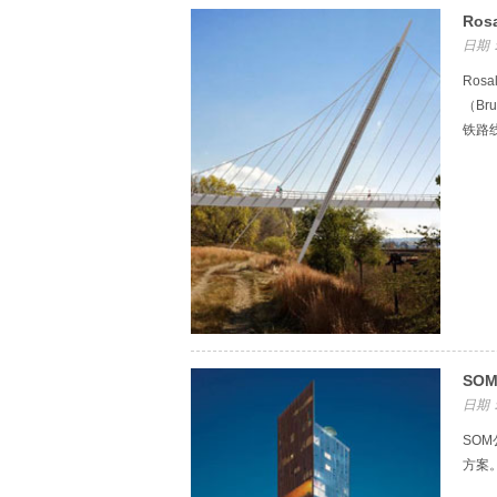
Ro
日期：
Ro
（Br
铁路
SO
日期：
SOM
方案。