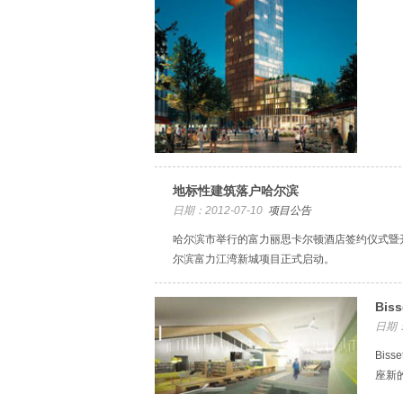
地标性建筑落户哈尔滨
日期：2012-07-10
项目公告
哈尔滨市举行的富力丽思卡尔顿酒店签约仪式暨
尔滨富力江湾新城项目正式启动。
Bi
日期：
Bis
座新