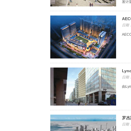
发计
AE
日期：
AE
Ly
日期：
由L
罗杰
日期：