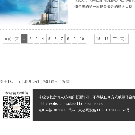
40年来的第一座也是最高的摩天大楼，
« 前一页
1
2
3
4
5
6
7
8
9
10
…
15
16
下一页 »
关于IDchina
|
联系我们
|
招聘信息
|
投稿
未经版权所有人明确的书面许可，不得以任何方式或媒体翻
of this website is subject to its terms use.
京ICP备10023688号-2
京公网安备11010102000367号