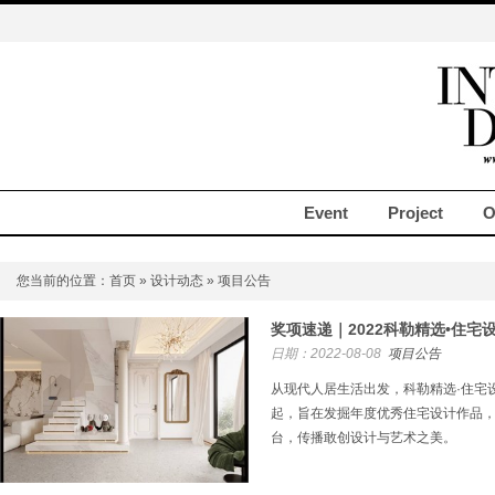
Event
Project
O
您当前的位置：
首页
»
设计动态
» 项目公告
奖项速递｜2022科勒精选•住
日期：2022-08-08
项目公告
从现代人居生活出发，科勒精选·住宅设
起，旨在发掘年度优秀住宅设计作品
台，传播敢创设计与艺术之美。