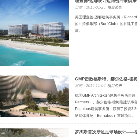
理查德·迈耶设计迈阿密冲浪俱乐
日期：2015-01-25
项目公告
美国理查德-迈耶建筑事务所（Richar
的冲浪俱乐部（Surf Club）的扩
寓。
GMP击败福斯特、赫尔佐格-德
日期：2014-11-06
项目公告
德国GMP Architekten建筑事务所击
Partners）、赫尔佐格-德梅隆建筑事务所（
Populous建筑事务所，获得了投资
纳乌体育场（Bernabeu）重建项目。
罗杰斯首次涉足足球场设计——