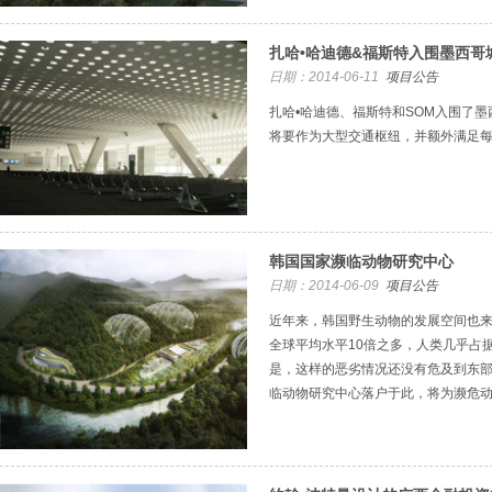
扎哈•哈迪德&福斯特入围墨西哥
日期：2014-06-11
项目公告
扎哈•哈迪德、福斯特和SOM入围了
将要作为大型交通枢纽，并额外满足每
韩国国家濒临动物研究中心
日期：2014-06-09
项目公告
近年来，韩国野生动物的发展空间也
全球平均水平10倍之多，人类几乎占
是，这样的恶劣情况还没有危及到东
临动物研究中心落户于此，将为濒危