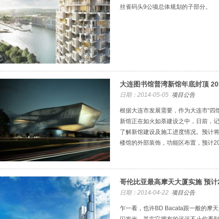
丝雀码头9公顷总体规划的子部分。
大连图书馆普湾新馆年底封顶 20
日期：2014-05-05
项目公告
根据大连市发展需要，作为大连市“四
新馆正在如火如荼建设之中，日前，
了解新馆建设及施工进度情况。预计将
楼馆的外部装饰，功能区布置，预计20
哥伦比亚最高摩天大厦实施 预计2
日期：2014-04-22
项目公告
乍一看，也许BD Bacata跟一般的
闪发光，其实它拥有的远远不止你看