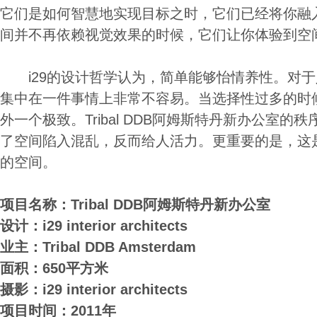
它们是如何智慧地实现目标之时，它们已经将你融
间并不再依赖视觉效果的时候，它们让你体验到空
i29的设计哲学认为，简单能够怡情养性。对于
集中在一件事情上非常不容易。当选择性过多的时
外一个极致。Tribal DDB阿姆斯特丹新办公室
了空间陷入混乱，反而给人活力。更重要的是，这
的空间。
项目名称：Tribal DDB阿姆斯特丹新办公室
设计：i29 interior architects
业主：Tribal DDB Amsterdam
面积：650平方米
摄影：i29 interior architects
项目时间：2011年