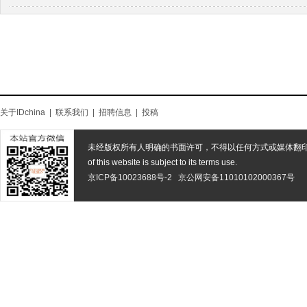
关于IDchina
|
联系我们
|
招聘信息
|
投稿
未经版权所有人明确的书面许可，不得以任何方式或媒体翻
of this website is subject to its terms use.
京ICP备10023688号-2
京公网安备11010102000367号