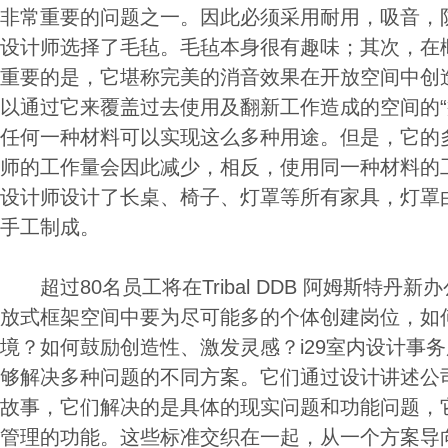
非常重要的问题之一。因此必须采用耐用，吸音，
设计师选择了毛毡。毛毡本身很有趣味；其次，在
重要的是，它堪称完美的消音效果在开放空间中创
以通过它来覆盖过去使用及翻新工作造成的空间的“
任何一种材料可以实现这么多种用途。但是，它的
师的工作量会因此减少，相反，使用同一种材料的
设计师设计了长桌、椅子、灯罩等所有家具，灯罩由 V
手工制成。
超过80名员工将在Tribal DDB 阿姆斯特丹
放式框架空间中要为尽可能多的个体创建岗位，如
境？如何鼓励创造性、激发灵感？i29室内设计事
够解决多种问题的不同方案。它们通过设计讲述公
故事，它们解决的是具体的现实问题和功能问题，
管理的功能。这些标准交织在一起，从一个方案导