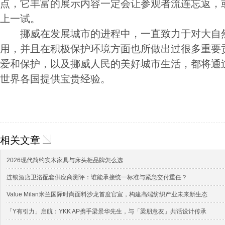
点，它丰富的展示内容一定会让参观者流连忘返，
上一试。
挪威在发展城市的进程中，一直致力于对大自然
用，并且在积极保护环境方面也所做出过很多重要
爱和保护，以及挪威人民的美好城市生活，都将通
世界各国提供宝贵经验。
相关文章
2026现代简约实木家具与床头柜品牌怎么选
连锁酒店卫浴配套供应商测评：谁能承接统一标准与紧急交付重任？
Value Milan米兰国际时尚面料沙龙首度官宣，构建高端纺织产业未来新生态
「Y有引力」启航：YKK AP携手梁景华先生，与「梁朋意友」共话设计传承