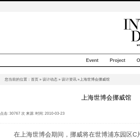
Event
Project
O
您当前的位置：
首页
»
设计动态
»
设计资讯
»上海世博会挪威馆
上海世博会挪威馆
点击: 30767 次 来源: 时间: 2010-03-23
在上海世博会期间，挪威将在世博浦东园区C片区