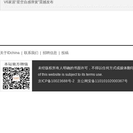
V6家居“星空自感弹簧”震撼发布
关于IDchina
|
联系我们
|
招聘信息
|
投稿
未经版权所有人明确的书面许可，不得以任何方式或媒体翻
of this website is subject to its terms use.
京ICP备10023688号-2
京公网安备11010102000367号