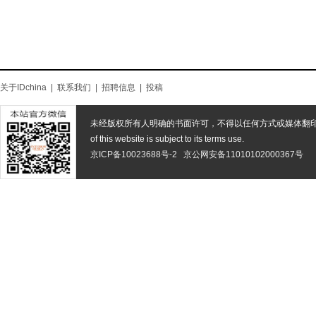
关于IDchina
|
联系我们
|
招聘信息
|
投稿
未经版权所有人明确的书面许可，不得以任何方式或媒体翻
of this website is subject to its terms use.
京ICP备10023688号-2
京公网安备11010102000367号