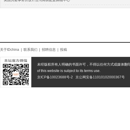
英国贝诺事务所设计台湾高铁配套购物中心
关于IDchina
|
联系我们
|
招聘信息
|
投稿
未经版权所有人明确的书面许可，不得以任何方式或媒体翻
of this website is subject to its terms use.
京ICP备10023688号-2
京公网安备11010102000367号