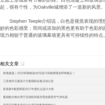
立面上形成富有节奏的韵律。白色混凝土和玻璃形
起，很有个性，为Oakville城增添了一道新的风景
Stephen Teeple介绍说，白色是视觉表现
妙的色彩感受；而间或添加的黑色更有助于色彩的
现力相较于普通的玻璃幕墙更具有可持续性的特点
相关文章
奖项速递｜2022科勒精选•住宅设计风格榜报名即将截止！
三亚城市元素设计方案国际征集活动公告
富美家®集团荣获2017年度红点设计大奖
曼胡默尔推出用于压缩机和真空泵的新型空气净化器