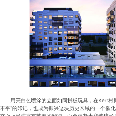
用亮白色喷涂的立面如同拼板玩具，在Kerr村
不平"的印记，也成为振兴这块历史区域的一个催