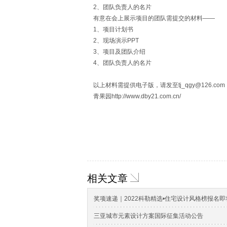
2、团队负责人的名片
有意在会上展示项目的团队需提交的材料——
1、项目计划书
2、现场演示PPT
3、项目及团队介绍
4、团队负责人的名片
以上材料需提供电子版，请发至
tj_qgy@126.com
青果园
http://www.dby21.com.cn/
相关文章
奖项速递｜2022科勒精选•住宅设计风格榜报名
三亚城市元素设计方案国际征集活动公告