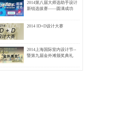
2014第八届大师选助手设计
新锐选拔赛——圆满成功
2014 ID+D设计大赛
2014上海国际室内设计节--
暨第九届金外滩颁奖典礼