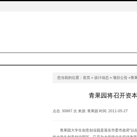
您当前的位置：
首页
»
设计动态
»
项目公告
»青
青果园将召开资本
点击: 30867 次 来源: 青果园 时间: 2011-05-27
青果园大学生创意创业园是落实市委市政府“以创