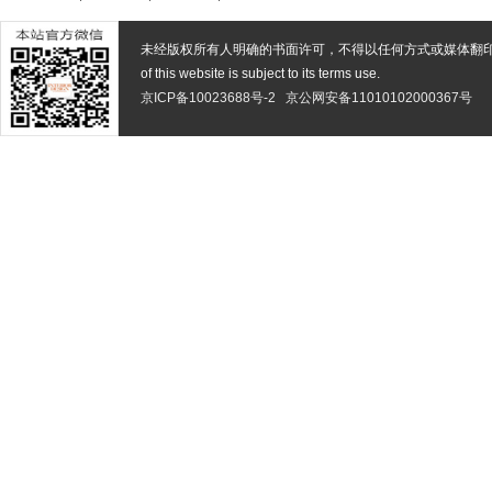
未经版权所有人明确的书面许可，不得以任何方式或媒体翻
of this website is subject to its terms use.
京ICP备10023688号-2
京公网安备11010102000367号