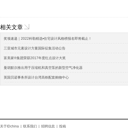
相关文章
奖项速递｜2022科勒精选•住宅设计风格榜报名即将截止！
三亚城市元素设计方案国际征集活动公告
富美家®集团荣获2017年度红点设计大奖
曼胡默尔推出用于压缩机和真空泵的新型空气净化器
英国贝诺事务所设计台湾高铁配套购物中心
关于IDchina
|
联系我们
|
招聘信息
|
投稿