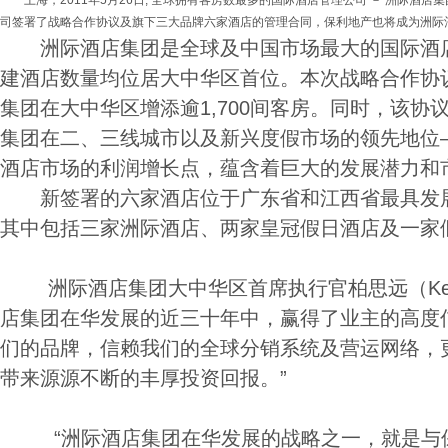
上海，2011年5月26日, 全球拥有客房数最多的国际酒店管理公司 － 洲际酒
司签署了战略合作协议及旗下三大品牌六家酒店的管理合同，保利地产也将成为洲际
洲际酒店集团是全球及中国市场最大的国际酒店
建酒店数量均位居大中华区首位。本次战略合作协
集团在大中华区增添逾1,700间客房。同时，该协
集团在二、三线城市以及新兴度假市场的领先地位
酒店市场的利润增长点，蕴含着巨大的发展潜力和
新签署的六家酒店位于广东省和江西省最具发展
其中包括三家洲际酒店、两家皇冠假日酒店及一家
洲际酒店集团大中华区首席执行官柏思远（Keith
店集团在华发展的近三十年中，赢得了业主的高度
们的品牌，信赖我们的全球分销系统及营运网络，
带来源源不断的丰厚投资回报。”
“洲际酒店集团在华发展的战略之一，就是与保