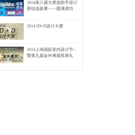
2014第八届大师选助手设计
新锐选拔赛——圆满成功
2014 ID+D设计大赛
2014上海国际室内设计节--
暨第九届金外滩颁奖典礼