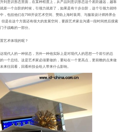
升到意识形态里面，在某种程度上，从产品到意识形态这个差距越远，越靠
就差一个台阶的时候，引领力就差了，如果是有十步台阶，这个引领力就特
中，包括他们在798开设艺术空间、赞助上海时装周、与服装设计师跨界合
展。但是在这个方面还有很大的发展空间，要跟艺术家去沟通一段时间然后摸索
门子战略的一部分。
置艺术体现的呢？
达现代人的一种状态，另外一种他实际上是对现代人的思想一个前引的总
的一个总结。这是艺术家必须要做的，要站在一个更高点，更前瞻的点来做
从未来往回看，回看科技会给人带来什么影响。