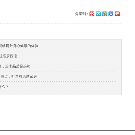
分享到：
受能够提升身心健康的体验
总经理罗西滢
性，追求品质是趋势
市场痛点，打造有温度家居
什么？