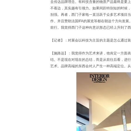
去传达品牌理念。有科技含量的物质产品最终是要上
不着边，其实越有引领力。如果间距特别短的时候，
别强。再者，西门子家电一直活跃于众多艺术项目当
作、并且赞助法国IFA的展览等都在朝这个方向发
前行。我觉得西门子这种向意识形态已经上升到了西
【记者】：对展会以科技为主旨的主题是怎么通过装
【施路远】：我觉得作为艺术来讲，他肯定一方面表
结。不是现在对现在的总结，而是从前往后看，进行
艺术。品牌高端的东西会对人产生一种高端定位。