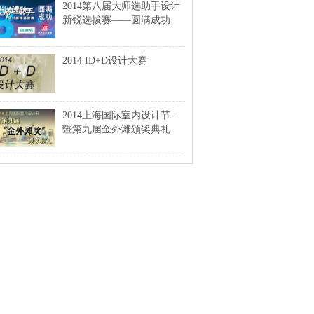
2014第八届大师选助手设计
新锐选拔赛——圆满成功
2014 ID+D设计大赛
2014上海国际室内设计节--
暨第九届金外滩颁奖典礼