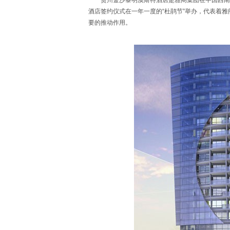
贵州金沙黎明澳斯特酒店是雅阁集团在中国西南部
酒店签约仪式在一年一度的“杜鹃节”举办，代表着
要的推动作用。