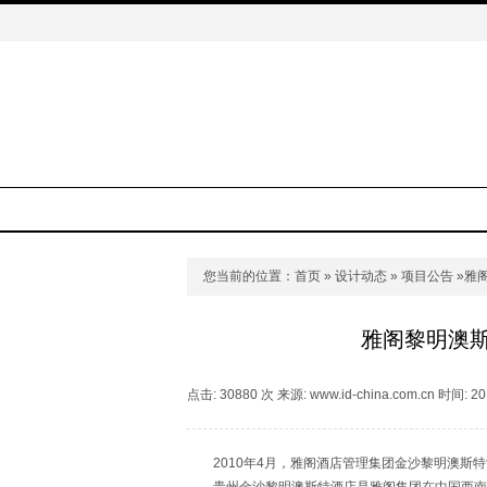
您当前的位置：
首页
»
设计动态
»
项目公告
»雅
雅阁黎明澳
点击: 30880 次 来源: www.id-china.com.cn 时间: 20
2010年4月，雅阁酒店管理集团金沙黎明澳斯特