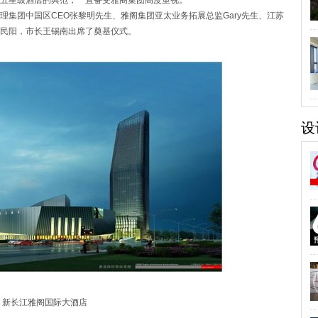
五星级酒店的典范，一直备受雅阁集团高度重视。
团中国区CEO张黎明先生、雅阁集团亚太业务拓展总监Gary先生、江苏
民阳，市长王锡南出席了奠基仪式。
设
新长江雅阁国际大酒店