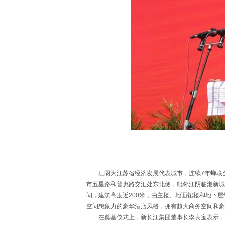
江阴为江苏省经济发展代表城市，连续7年蝉联全
市五星路和普惠路交汇处东北侧，毗邻江阴临港新城开
间，建筑高度近200米，由主楼、地面裙楼和地下
空间想象力的豪华酒店风格，拥有超大商务空间和豪
在奠基仪式上，新长江集团董事长李良宝表示，江