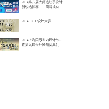
2014第八届大师选助手设计
新锐选拔赛——圆满成功
2014 ID+D设计大赛
2014上海国际室内设计节--
暨第九届金外滩颁奖典礼