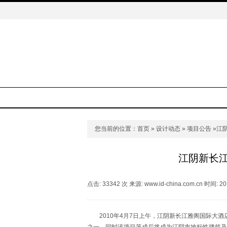
您当前的位置：
首页
»
设计动态
»
项目公告
»江
江阴新长
点击: 33342 次 来源: www.id-china.com.cn 时间: 20
2010年4月7日上午，江阴新长江雅阁国际大酒