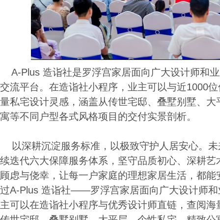
A-Plus 造诣社是罗浮宫家居面向广大设计师和业
交流平台。在造诣社小程序，业主可以与近1000
量私宅设计灵感，涵盖从传世宅邸、叠墅别墅、大
寓等不同户型各式风格项目的交付实景剖析。
以深耕沉淀服务标准，以极致守护人居安心。未
续迭代六大保障服务体系，坚守品质初心、深耕艺
顾虑与侥幸，让每一户家庭的理想家居生活，都能
过A-Plus 造诣社——罗浮宫家居面向广大设计
主可以在造诣社小程序与优秀设计师直链，查阅海
传世宅邸、叠墅别墅、大平层、个性私宅、精致公