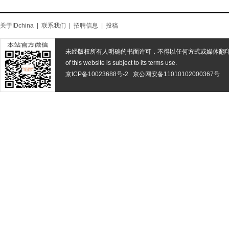
关于IDchina
|
联系我们
|
招聘信息
|
投稿
未经版权所有人明确的书面许可，不得以任何方式或媒体翻
of this website is subject to its terms use.
京ICP备10023688号-2
京公网安备11010102000367号