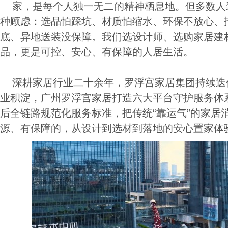
家，是每个人独一无二的精神栖息地。但多数人
种顾虑：选品怕踩坑、材质怕缩水、环保不放心、
底、异地送装没保障。我们选设计师、选购家居建
品，更是可控、安心、有保障的人居生活。
深耕家居行业二十余年，罗浮宫家居集团持续迭
业积淀，广州罗浮宫家居打造六大平台守护服务体
后全链路规范化服务标准，把传统“靠运气”的家居
源、有保障的，从设计到选材到落地的安心置家体