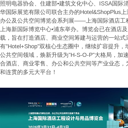
照明电器协会、住建部•建筑文化中心、ISSA国际
华国际展览有限公司联合主办的Hotel&ShopPlu
办公及公共空间博览会系列展——上海国际酒店工
上海新国际博览中心•浦东举办。博览会已在酒店及
载，旨在打造酒店、商业空间筹建与运营的一站式
有"Hotel+Shop"双核心生态圈中，继续扩容提升，增拓"O
公共空间领域，焕新升级为"H-S-O-P"大格局，
合酒店、商业零售、办公和公共空间等产业业态，
和连贯的多元大平台！