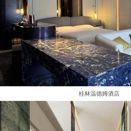
桂林温德姆酒店