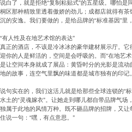
说白了，就是拒绝“复制粘贴式”的五星级。哪怕是
桐区那种精致里透着傲娇的劲儿；成都店就得有茶
沉的安逸。我们要做的，是给品牌的“标准基因”里，
“有人性及在地艺术馆的表达”
真正的酒店，不该是冷冰冰的豪华建材展示厅。它得
迎你的人是鲜活的，空间是会呼吸的。而“在地艺术
是让空间本身就成了展品：黄昏时分的光影是流动
地的故事，连空气里飘的味道都是城市独有的印记
说句实在的，我们这活儿就是给那些全球连锁的“标
水土的“灵魂嫁衣”。让她走到哪儿都自带品牌气场
独属于此地的风情万种。既不砸品牌的招牌，又让
住说一句：“嘿，有点意思。”