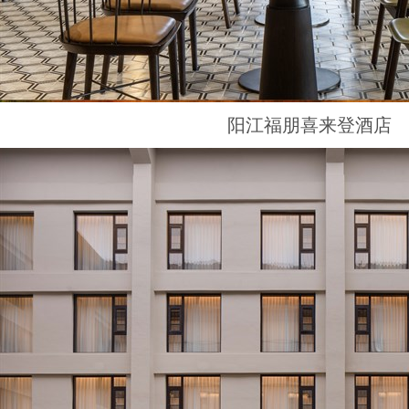
阳江福朋喜来登酒店