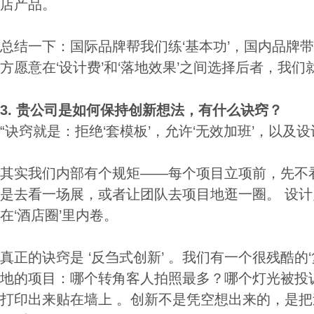
店产品。
总结一下：国际品牌帮我们练‘基本功’，国内品牌带我
方愿意在‘设计费’和‘落地效果’之间选择后者，我们
3.
贵公司是如何保持创新想法，有什么诀窍？
“诀窍就是：拒绝‘套模板’，允许‘无效加班’，以及设
其实我们内部有个规矩——每个项目立项前，先不
是去看一场展，或者让团队去项目地逛一圈。 设
在‘酒店圈’里内卷。
真正的诀窍是 ‘反刍式创新’ 。我们有一个很残酷的
地的项目：哪个转角客人拍照最多？哪个灯光被投
打印出来贴在墙上 。创新不是凭空想出来的，是把过