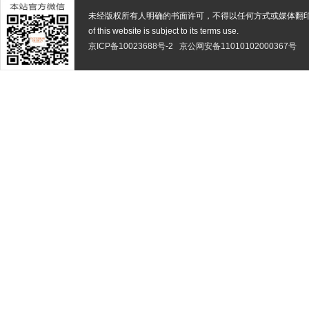
未经版权所有人明确的书面许可，不得以任何方式或媒体翻
of this website is subject to its terms use.
京ICP备10023688号-2
京公网安备11010102000367号