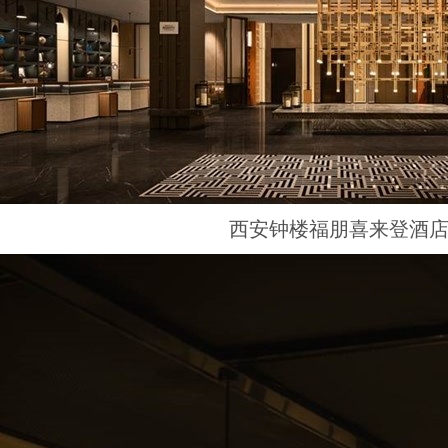
西安钟楼福朋喜来登酒