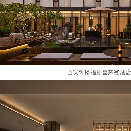
西安钟楼福朋喜来登酒