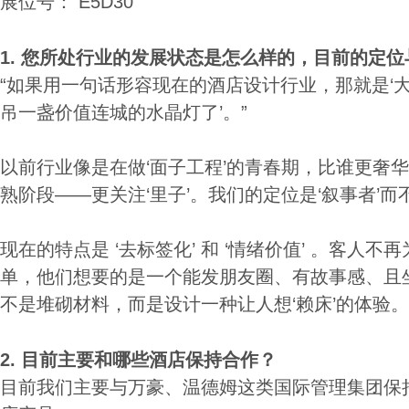
展位号： E5D30
1.
您所处行业的发展状态是怎么样的，目前的定
“如果用一句话形容现在的酒店设计行业，那就是‘
吊一盏价值连城的水晶灯了’。”
以前行业像是在做‘面子工程’的青春期，比谁更奢
熟阶段——更关注‘里子’。我们的定位是‘叙事者’而不
现在的特点是 ‘去标签化’ 和 ‘情绪价值’ 。客人不再
单，他们想要的是一个能发朋友圈、有故事感、且
不是堆砌材料，而是设计一种让人想‘赖床’的体验。
2.
目前主要和哪些酒店保持合作？
目前我们主要与万豪、温德姆这类国际管理集团保