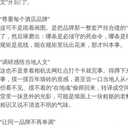
文“开后门”。
“尊重每个酒店品牌”
这可不是跪着画图。是把品牌那一整套严丝合缝的“
了，然后琢磨出：哪条是必须守的死命令，哪条是
规矩是底线，能在规矩里玩出花来，那才叫本事。
“调研感悟当地人文”
这也不是拿着相机去网红点打个卡就完事。得蹲下
事，摸一摸百年墙砖的质感，甚至尝一口当地人从
些看不见、摸不着的“在地魂”偷师回来，转译成空
堂里一抹意外的光影，可能是墙面上一块粗粝的老
相识又说不清道不明的气味。
“让同一品牌不再单调”