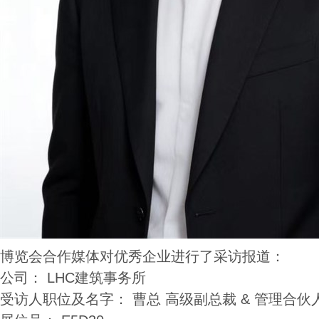
博览会合作媒体对优秀企业进行了采访报道：
公司： LHC建筑事务所
受访人职位及名字： 曹总 高级副总裁 & 管理合伙