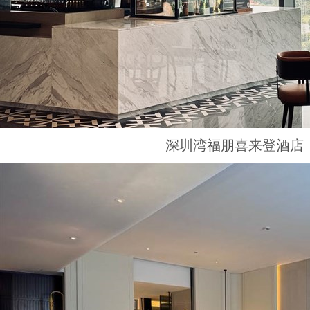
深圳湾福朋喜来登酒店