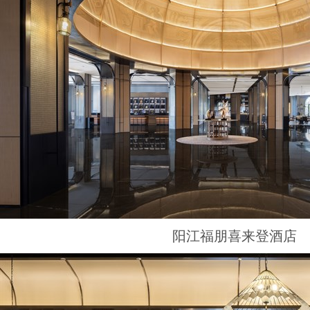
阳江福朋喜来登酒店