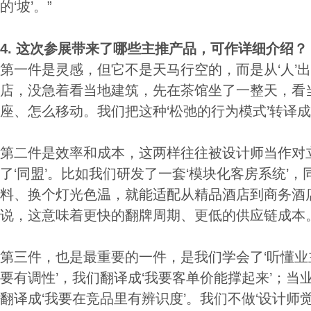
的‘坡’。”
4.
这次参展带来了哪些主推产品，可作详细介绍
第一件是灵感，但它不是天马行空的，而是从‘人’
店，没急着看当地建筑，先在茶馆坐了一整天，看
座、怎么移动。我们把这种‘松弛的行为模式’转译
第二件是效率和成本，这两样往往被设计师当作对
了‘同盟’。比如我们研发了一套‘模块化客房系统’
料、换个灯光色温，就能适配从精品酒店到商务酒
说，这意味着更快的翻牌周期、更低的供应链成本
第三件，也是最重要的一件，是我们学会了‘听懂业主
要有调性’，我们翻译成‘我要客单价能撑起来’；当业
翻译成‘我要在竞品里有辨识度’。我们不做‘设计师觉