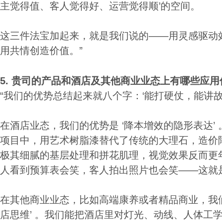
主觉得值、客人觉得好、运营觉得顺’的空间。
这三件法宝加起来，就是我们说的——用灵感驱动
用共情创造价值。”
5.
贵司的产品和酒店及其他商业业态上有哪些应
“我们的优势总结起来就八个字：‘能打硬仗，能讲故
在酒店业态，我们的优势是 ‘降本增效的隐形表达’
项目中，用艺术树脂漆替代了传统的大理石，造价降
极其细腻的基层处理和拼花肌理，视觉效果反而更
人看到预算表会笑，客人拍出照片也会笑——这就
在其他商业业态，比如高端康养或者精品商业，我们
店思维’ 。我们能把酒店里对灯光、动线、人体工