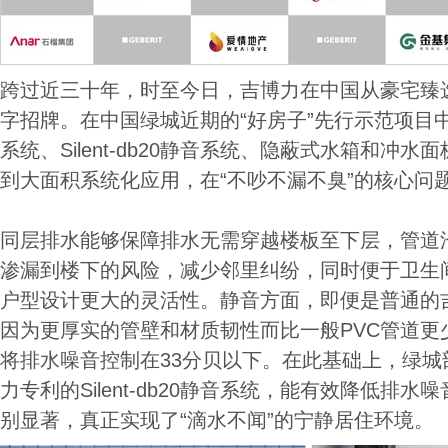
跨过近三十年，时至今日，吉博力在中国从豪宅臻选
字招牌。在中国绿城近期的“好房子”先行示范项目中
系统、Silent-db20静音系统、隐蔽式水箱和冲
到大面积系统化应用，在“不吵不漏不臭”的核心问
同层排水能够保障排水无需穿越楼板至下层，管道
渗漏到楼下的风险，减少邻里纠纷，同时便于卫生
户型设计更大的灵活性。静音方面，即便是普通的吉
因为更厚实的管壁和材质韧性而比一般PVC管道更
将排水噪音控制在33分贝以下。在此基础上，绿城
力专利的Silent-db20静音系统，能有效降低排水噪
别显著，真正实现了“滴水不闻”的宁静居住环境。