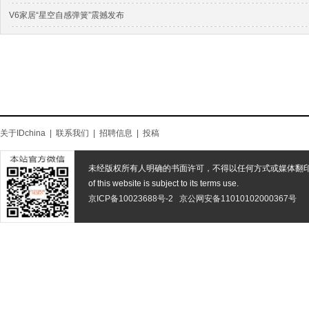
V6家居“星空自感弹簧”震撼发布
关于IDchina
|
联系我们
|
招聘信息
|
投稿
未经版权所有人明确的书面许可，不得以任何方式或媒体翻
of this website is subject to its terms use.
京ICP备10023688号-2
京公网安备11010102000367号