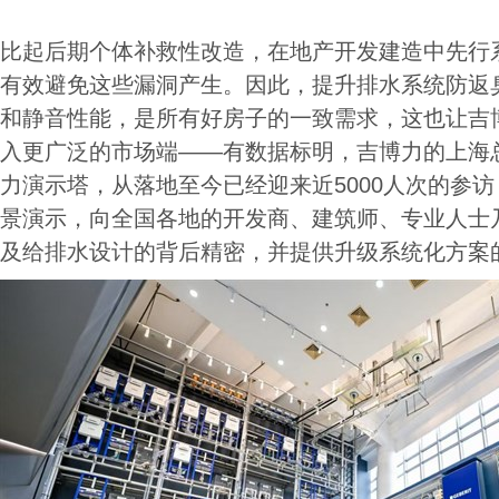
比起后期个体补救性改造，在地产开发建造中先行
有效避免这些漏洞产生。因此，提升排水系统防返
和静音性能，是所有好房子的一致需求，这也让吉
入更广泛的市场端——有数据标明，吉博力的上海
力演示塔，从落地至今已经迎来近5000人次的参
景演示，向全国各地的开发商、建筑师、专业人士
及给排水设计的背后精密，并提供升级系统化方案