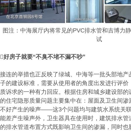
图注：中海展厅内将常见的PVC排水管和吉博力
试
好房子就要“不臭不堵不漏不吵”
接连的举措也正反映了绿城、中海等一批头部地产
子的建设标准，需要从使用者的角度出发进行评价
质诉求的一种有力回应。根据住房和城乡建设部的
的住宅隐形质量问题主要集中在：屋面及卫生间渗
不好产生的噪声——这3个问题均与建筑水系统关
能差产生噪声外，卫生器具在使用时，建筑排水管
的排水管道布置方式既影响卫生间的渗漏，同时也