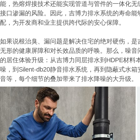
能，热熔焊接技术还能实现管道与管件的一体化无
接口渗漏的风险。因此，吉博力排水系统的寿命能
配，为开发商和业主提供跨代际的安心保障。
如果说根治臭、漏问题是解决住宅的绝对硬伤，是吉
无形的健康屏障和对长效品质的呼唤。那么，噪音
的居住体验升级：从吉博力同层排水到HDPE材料
噪，到Silent-db20静音排水系统，再到隐蔽式
音等，每个细节的叠加带来了排水降噪的大升级。