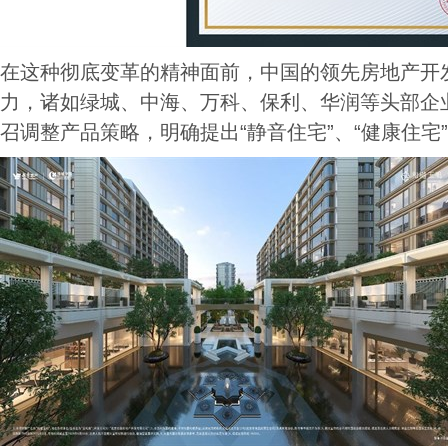
在这种彻底变革的精神面前，中国的领先房地产开
力，诸如绿城、中海、万科、保利、华润等头部企
召调整产品策略，明确提出“静音住宅”、“健康住宅