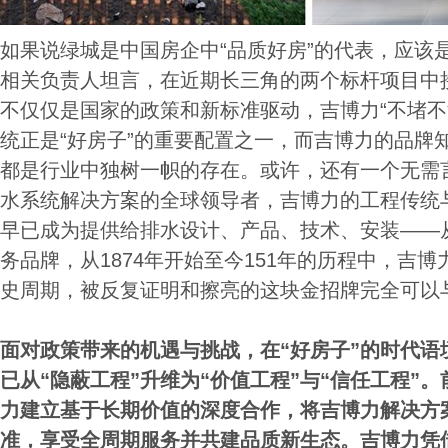
如果说绿城是中国房企中“品质好房”的代表，应该
相关负责人坦言，在近期长三角的两个标杆项目中
不仅仅是国家的政策和新标准驱动，吉博力“不堵不
统正是“好房子”的重要配置之一，而吉博力的品牌
都是行业中独树一帜的存在。或许，还有一个无需
水系统解决方案的全球领导者，吉博力的工程传统
早已成为提供给排水设计、产品、技术、安装——
务品牌，从1874年开始至今151年的历程中，吉
史周期，被反复证明和擦亮的这块金招牌完全可以
面对政策带来的机遇与挑战，在“好房子”的时代语
已从“隐蔽工程”升维为“价值工程”与“信任工程”
力建立基于长期价值的深度合作，将吉博力解决方
准，享受全周期服务并共建品质新生态。吉博力凭