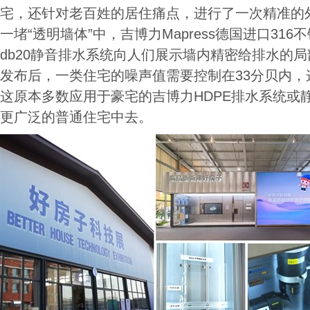
宅，还针对老百姓的居住痛点，进行了一次精准的
一堵“透明墙体”中，吉博力Mapress德国进口316不锈
db20静音排水系统向人们展示墙内精密给排水的局
发布后，一类住宅的噪声值需要控制在33分贝内，
这原本多数应用于豪宅的吉博力HDPE排水系统或
更广泛的普通住宅中去。