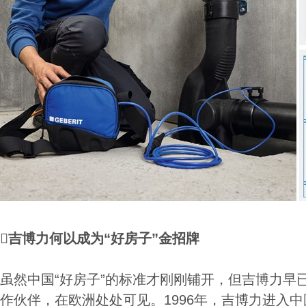
吉博力何以成为“好房子”金招牌
虽然中国“好房子”的标准才刚刚铺开，但吉博力早
作伙伴，在欧洲处处可见。1996年，吉博力进入