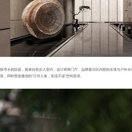
探寻水的踪迹，观者自然步入室内，设计师将门厅、品牌展示区内部的水境与户外水
览，同时营造微缩的“江河入海，东流不溢”空间意境。