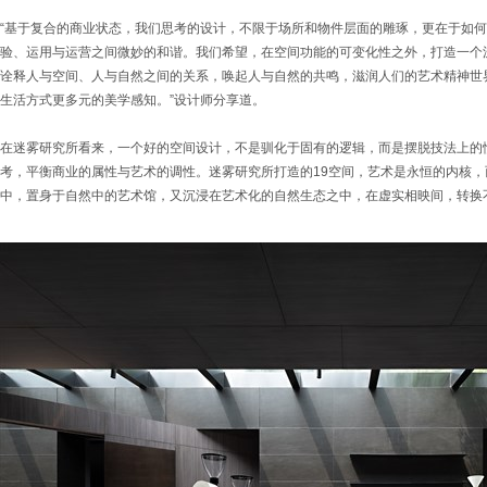
“基于复合的商业状态，我们思考的设计，不限于场所和物件层面的雕琢，更在于如
验、运用与运营之间微妙的和谐。我们希望，在空间功能的可变化性之外，打造一个
诠释人与空间、人与自然之间的关系，唤起人与自然的共鸣，滋润人们的艺术精神世
生活方式更多元的美学感知。”设计师分享道。
在迷雾研究所看来，一个好的空间设计，不是驯化于固有的逻辑，而是摆脱技法上的
考，平衡商业的属性与艺术的调性。迷雾研究所打造的19空间，艺术是永恒的内核
中，置身于自然中的艺术馆，又沉浸在艺术化的自然生态之中，在虚实相映间，转换