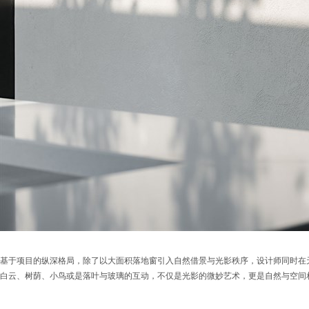
基于项目的纵深格局，除了以大面积落地窗引入自然借景与光影秩序，设计师同时在天
白云、树荫、小鸟或是落叶与玻璃的互动，不仅是光影的微妙艺术，更是自然与空间