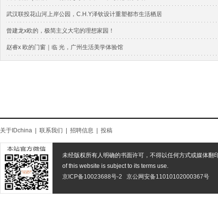
武汉联投花山河上岸公园，C.H.Y泽钦设计重塑都市生活栖居
曾建龙x欧的，极简主义大宅的理想家园！
赵睿x 欧的门窗｜临 光，广州生活美学体验馆
关于IDchina
|
联系我们
|
招聘信息
|
投稿
未经版权所有人明确的书面许可，不得以任何方式或媒体翻
of this website is subject to its terms use.
京ICP备10023688号-2
京公网安备11010102000367号