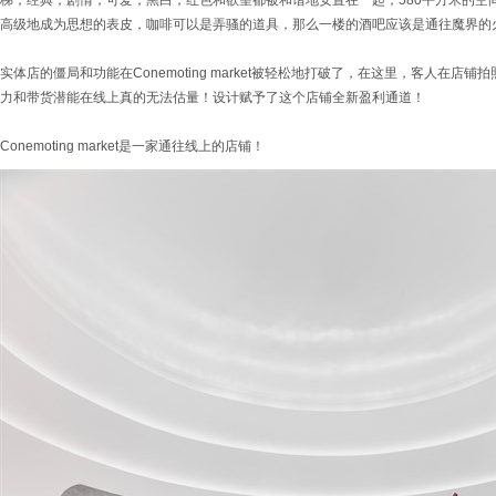
梯，经典，剧情，可爱，黑白，红色和欲望都被和谐地安置在一起，580平方米的空间
高级地成为思想的表皮，咖啡可以是弄骚的道具，那么一楼的酒吧应该是通往魔界的
实体店的僵局和功能在Conemoting market被轻松地打破了，在这里，客人在
力和带货潜能在线上真的无法估量！设计赋予了这个店铺全新盈利通道！
Conemoting market是一家通往线上的店铺！