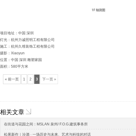
项目地址：中国 深圳
灯光：杭州力诚照明工程有限公司
施工：杭州久维装饰工程有限公司
摄影：Xiaoyun
位置：中国 深圳 雕塑家园
面积：580平方米
« 前一页
1
2
3
下一页 »
相关文章
在街道与花园之间：MSLAN 泉州/ F.O.G.建筑事务所
松果新作｜汾酒 · 一场历史与未来、艺术与科技的对话