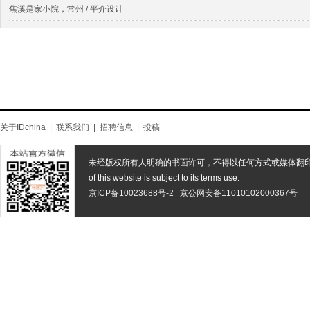
焦溪是家小院，常州 / 平介设计
关于IDchina
|
联系我们
|
招聘信息
|
投稿
未经版权所有人明确的书面许可，不得以任何方式或媒体翻
of this website is subject to its terms use.
京ICP备10023688号-2
京公网安备11010102000367号