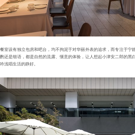
餐室设有独立包房和吧台，均不拘泥于对华丽外表的追求，而专注于宁
酌还是细语，都是自然的流露、惬意的体验，让人想起小津安二郎的黑
吟浅唱生活的静好。