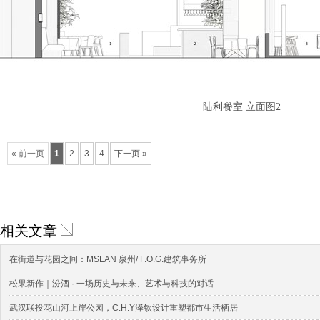
陆利餐室 立面图2
« 前一页
1
2
3
4
下一页 »
相关文章
在街道与花园之间：MSLAN 泉州/ F.O.G.建筑事务所
松果新作｜汾酒 · 一场历史与未来、艺术与科技的对话
武汉联投花山河上岸公园，C.H.Y泽钦设计重塑都市生活栖居