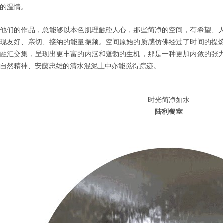
的温情。
他们的作品，总能够以本色肌理触碰人心，那些简净的空间，有希望、
现友好、亲切、接纳的能量振频。空间原始的质感仿佛经过了时间的提
融汇交集，呈现出更丰富的内涵和蓬勃的生机，那是一种更加内敛的张
自然精神、安藤忠雄的清水混泥土中亦能觅得踪迹。
时光简净如水
陆利餐室