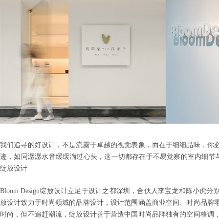
我们追寻的好设计，不是流露于卓越的视觉表象，而在于细细品味，你
迹，如同潺潺水音缓缓淌过心头，这一切都存在于不易觉察的室内细节与整体氛
绽放设计
Bloom Design绽放设计立足于设计之都深圳，合伙人李宝龙和陈小
放设计致力于时尚领域的品牌设计，设计范围涵盖商业空间、时尚品牌
时尚，但不追赶潮流，绽放设计善于营造中国时尚品牌独有的空间格调