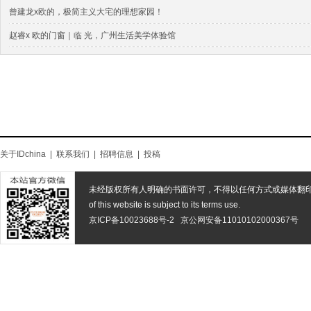
曾建龙x欧的，极简主义大宅的理想家园！
赵睿x 欧的门窗｜临 光，广州生活美学体验馆
关于IDchina
|
联系我们
|
招聘信息
|
投稿
未经版权所有人明确的书面许可，不得以任何方式或媒体翻
of this website is subject to its terms use.
京ICP备10023688号-2
京公网安备11010102000367号