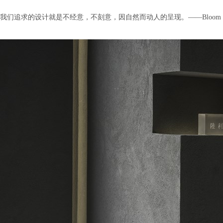
我们追求的设计就是不经意，不刻意，因自然而动人的呈现。——Bloom D