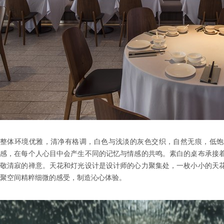
整体环境优雅，清净有格调，白色与浅淡的灰色交织，自然无痕，低饱
感，在每个人心目中会产生不同的记忆与情感的共鸣。素白的桌布承接
敬清寂的禅意。天花和灯光设计是设计师的心力聚集处，一枚小小的天
聚空间精粹细微的感受，制造沁心体验。